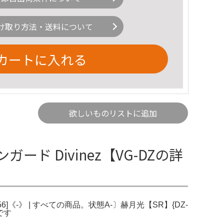
け取り方法・送料について
カートに入れる
欲しいものリストに追加
ンガード Divinez【VG-DZの詳
56]《-》 | すべての商品。状態A-〕赫月光【SR】{DZ-
です