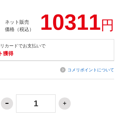
10311
円
ネット販売
価格（税込）
メリカードでお支払いで
ト獲得
コメリポイントについて