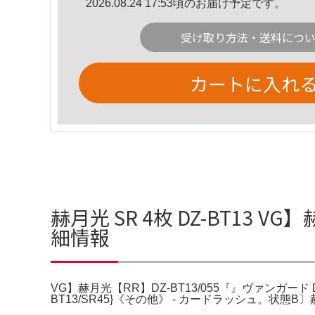
2026.08.24 17:53頃のお届け予定です。
受け取り方法・送料につ
カートに入れ
赫月光 SR 4枚 DZ-BT13 V
細情報
VG】赫月光【RR】DZ-BT13/055『』ヴァンガード D
BT13/SR45}《その他》 - カードラッシュ。状態B