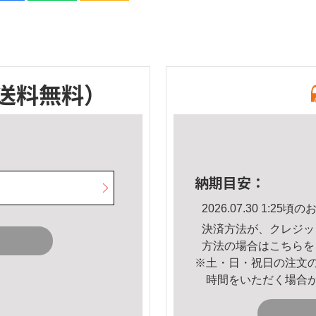
送料無料）
納期目安：
2026.07.30 1:2
決済方法が、クレジッ
方法の場合は
こちら
を
※土・日・祝日の注文
時間をいただく場合
。