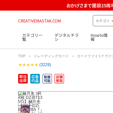
おかげさまで開設25周
CREATIVEMASTAK.COM
カテゴリ一
デジタルチラ
Howto情
覧
シ
報
TOP
トレーディングカード
カードファイト!! ヴ
(3229)