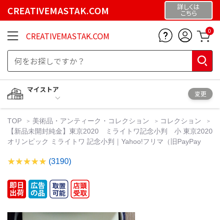
詳しくは
CREATIVEMASTAK.COM
こちら
0
CREATIVEMASTAK.COM
マイストア
変更
TOP
美術品・アンティーク・コレクション
コレクション
【新品未開封純金】東京2020 ミライトワ記念小判 小 東京2020
オリンピック ミライトワ 記念小判｜Yahoo!フリマ（旧PayPay
(3190)