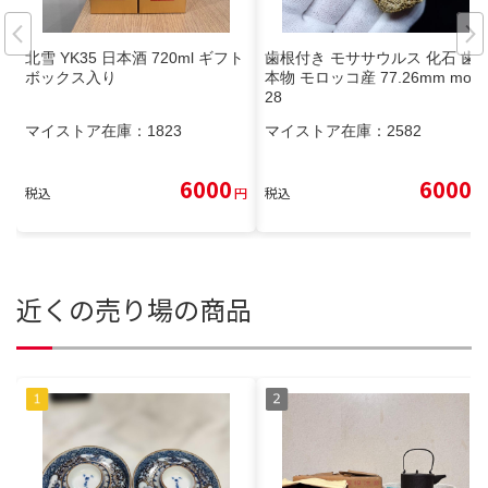
北雪 YK35 日本酒 720ml ギフト
歯根付き モササウルス 化石 歯
ボックス入り
本物 モロッコ産 77.26mm mos
28
マイストア在庫：
1823
マイストア在庫：
2582
6000
6000
税込
円
税込
円
近くの売り場の商品