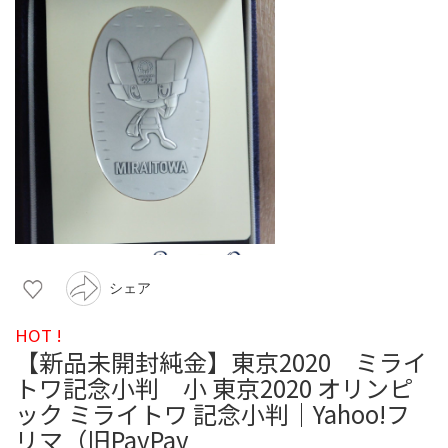
シェア
HOT !
【新品未開封純金】東京2020 ミライ
トワ記念小判 小 東京2020 オリンピ
ック ミライトワ 記念小判｜Yahoo!フ
リマ（旧PayPay