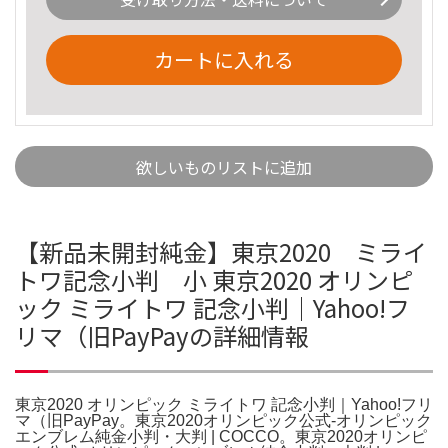
カートに入れる
欲しいものリストに追加
【新品未開封純金】東京2020 ミライ
トワ記念小判 小 東京2020 オリンピ
ック ミライトワ 記念小判｜Yahoo!フ
リマ（旧PayPayの詳細情報
東京2020 オリンピック ミライトワ 記念小判｜Yahoo!フリ
マ（旧PayPay。東京2020オリンピック公式-オリンピック
エンブレム純金小判・大判 | COCCO。東京2020オリンピ