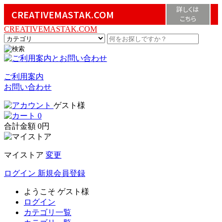
詳しくは
CREATIVEMASTAK.COM
こちら
CREATIVEMASTAK.COM
ご利用案内
お問い合わせ
ゲスト様
0
合計金額
0円
マイストア
変更
ログイン
新規会員登録
ようこそ
ゲスト様
ログイン
カテゴリ一覧