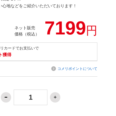
の使い心地などをご紹介いただいております！
7199
円
ネット販売
価格（税込）
メリカードでお支払いで
ト獲得
コメリポイントについて