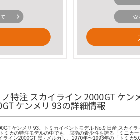
いて
受
る
特注 スカイライン 2000GT ケン
0GT ケンメリ 93の詳細情報
GT ケンメリ 93。トミカイベントモデル No.9 日産 スカイラ
細数あるトミカの特注モデルの中でも、屈指の希少性を誇る「ミニカ
ライン2000GT 黒 - メルカリ。1970年〜1993年の「ト