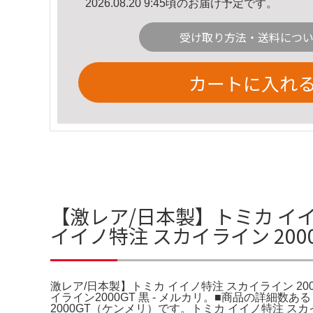
2026.08.20 9:45頃のお届け予定です。
受け取り方法・送料につ
カートに入れ
【激レア/日本製】トミカ イイノ
イイノ特注 スカイライン 200
激レア/日本製】トミカ イイノ特注 スカイライン 2000
イライン2000GT 黒 - メルカリ。■商品の詳
2000GT（ケンメリ）です。トミカ イイノ特注 スカイ