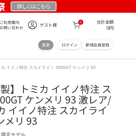
祭
詳しくは
こちら
合計金額
ご利用案内
0
ゲスト様
0円
お問い合わせ
変更
ログイン
新規会員登録
 イイノ特注 スカイライン 2000GT ケンメリ 93
製】トミカ イイノ特注 ス
00GT ケンメリ 93 激レア/
カ イイノ特注 スカイライ
ケンメリ 93
OM 限定モデル