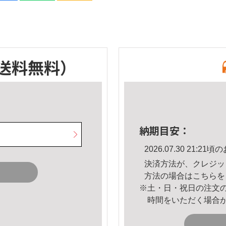
送料無料）
納期目安：
2026.07.30 21:
決済方法が、クレジッ
方法の場合は
こちら
を
※土・日・祝日の注文
時間をいただく場合
。