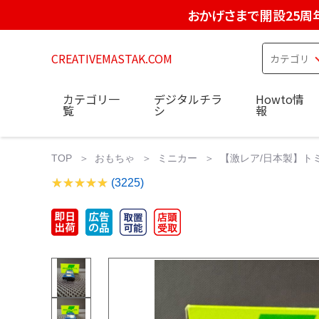
おかげさまで開設25周
CREATIVEMASTAK.COM
カテゴリ一
デジタルチラ
Howto情
覧
シ
報
TOP
おもちゃ
ミニカー
【激レア/日本製】トミカ
(3225)