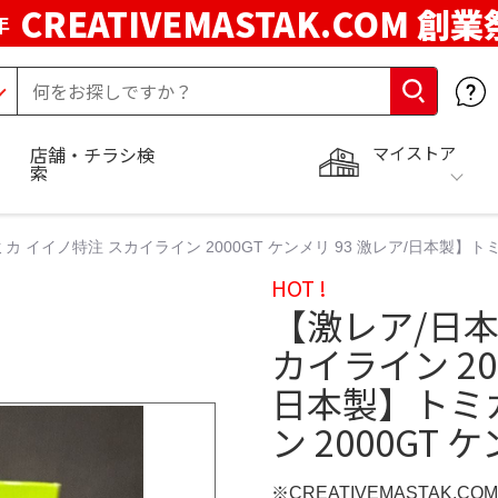
CREATIVEMASTAK.COM 創業
年
マイストア
店舗・チラシ検
索
 イイノ特注 スカイライン 2000GT ケンメリ 93 激レア/日本製】トミカ
HOT !
【激レア/日本
カイライン 20
日本製】トミ
ン 2000GT 
※CREATIVEMASTAK.C