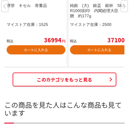
煙管 キセル 骨董品
純銀 (大) 銀盃 銀杯 SILVE
R1000刻印 内閣総理大臣
贈 約177g
マイストア在庫：
1525
マイストア在庫：
2500
36994
37100
税込
円
税込
円
カートに入れる
カートに入れる
このカテゴリをもっと見る
この商品を見た人はこんな商品も見て
います