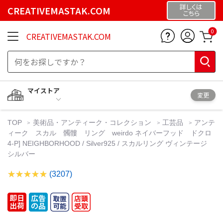
詳しくは
CREATIVEMASTAK.COM
こちら
0
CREATIVEMASTAK.COM
マイストア
変更
TOP
美術品・アンティーク・コレクション
工芸品
アンテ
ィーク スカル 髑髏 リング weirdo ネイバーフッド ドクロ
4-P] NEIGHBORHOOD / Silver925 / スカルリング ヴィンテージ
シルバー
(3207)