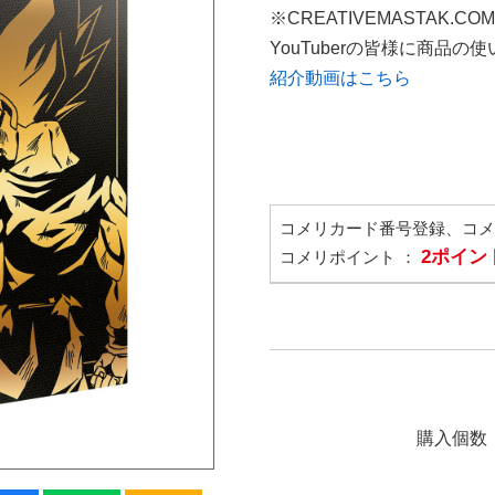
※CREATIVEMASTAK.C
YouTuberの皆様に商品
紹介動画はこちら
コメリカード番号登録、コ
2ポイン
コメリポイント ：
購入個数