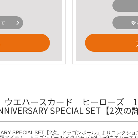
いて
受
る
ウエハースカード ヒーローズ 10
IVERSARY SPECIAL SET【2次
RSARY SPECIAL SET【2次。ドラゴンボール』よりコレク
アイテム。ドラゴンボール イタジャガ vol.1〜9ウエハース un