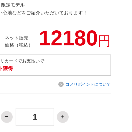
OM 限定モデル
の使い心地などをご紹介いただいております！
12180
円
ネット販売
価格（税込）
メリカードでお支払いで
ト獲得
コメリポイントについて