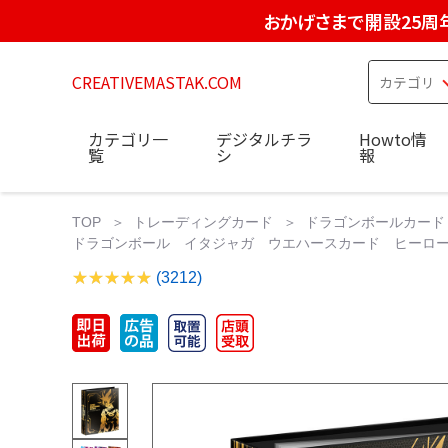
おかげさまで開設25周
CREATIVEMASTAK.COM
カテゴリ一
デジタルチラ
Howto情
覧
シ
報
TOP
トレーディングカード
ドラゴンボールカード
ドラゴンボール イタジャガ ウエハースカード ヒーローズ 10t
(3212)