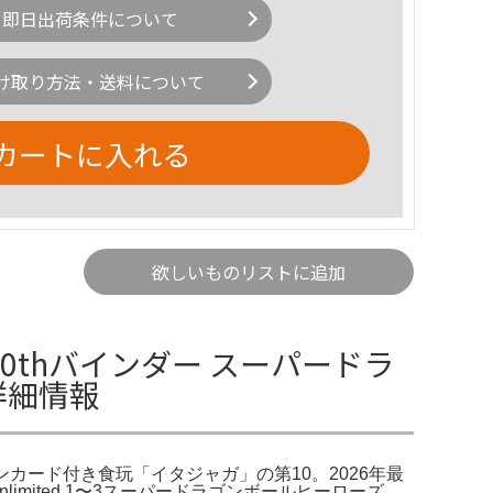
即日出荷条件について
け取り方法・送料について
カートに入れる
欲しいものリストに追加
thバインダー スーパードラ
の詳細情報
ションカード付き食玩「イタジャガ」の第10。2026年最
limited 1〜3スーパードラゴンボールヒーローズ