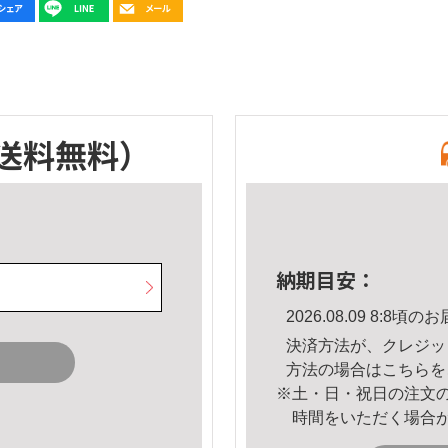
送料無料）
納期目安：
2026.08.09 8:8
決済方法が、クレジッ
方法の場合は
こちら
を
※土・日・祝日の注文
時間をいただく場合
。