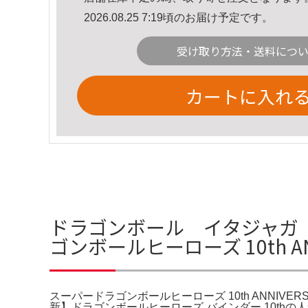
2026.08.25 7:19頃のお届け予定です。
受け取り方法・送料につ
カートに入れ
ドラゴンボール イタジャガ 
ゴンボールヒーローズ 10th ANN
スーパードラゴンボールヒーローズ 10th ANNIVE
新】ドラゴンボールヒーローズ バインダー 10thの人気