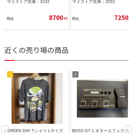
マイストア在庫：
1532
マイストア在庫：
2032
8700
7250
税込
円
税込
円
近くの売り場の商品
GREEN DAY Tシャツ Lサイズ
BOSS GT-1 ギターエフェクタ