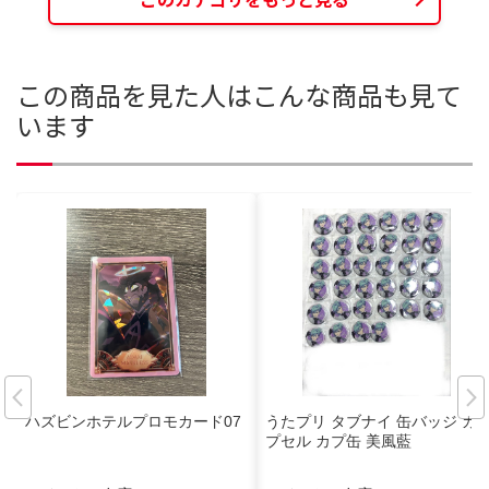
この商品を見た人はこんな商品も見て
います
ハズビンホテルプロモカード07
うたプリ タブナイ 缶バッジ カ
プセル カプ缶 美風藍