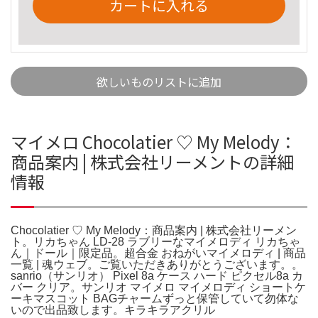
カートに入れる
欲しいものリストに追加
マイメロ Chocolatier ♡ My Melody：
商品案内 | 株式会社リーメントの詳細
情報
Chocolatier ♡ My Melody：商品案内 | 株式会社リーメン
ト。リカちゃん LD-28 ラブリーなマイメロディ リカちゃ
ん｜ドール｜限定品。超合金 おねがいマイメロディ | 商品
一覧 | 魂ウェブ。ご覧いただきありがとうございます。。
sanrio（サンリオ） Pixel 8a ケース ハード ピクセル8a カ
バー クリア。サンリオ マイメロ マイメロディ ショートケ
ーキマスコット BAGチャームずっと保管していて勿体な
いので出品致します。キラキラアクリル