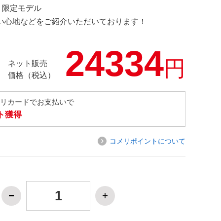
OM 限定モデル
の使い心地などをご紹介いただいております！
24334
円
ネット販売
価格（税込）
メリカードでお支払いで
ト獲得
コメリポイントについて