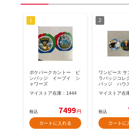
ポケパークカントー ピ
ワンピース サ
ンバッジ イーブイ シ
ラバッジコレク
ャワーズ
バッジ ハウ
マイストア在庫：
1444
マイストア在
7499
円
税込
税込
カートに入れる
カートに