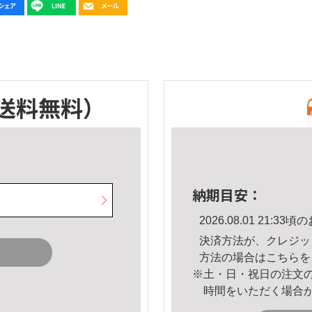
送料無料）
納期目安：
2026.08.01 21:
決済方法が、クレジッ
方法の場合は
こちら
を
※土・日・祝日の注文
時間をいただく場合
。