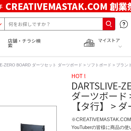
CREATIVEMASTAK.COM 創業
年
マイストア
店舗・チラシ検
索
IVE-ZERO BOARD ダーツセット ダーツボード > ソフトボード > ブラ
HOT !
DARTSLIVE
ダーツボード 
【タ行】 > 
※CREATIVEMASTAK.C
YouTuberの皆様に商品