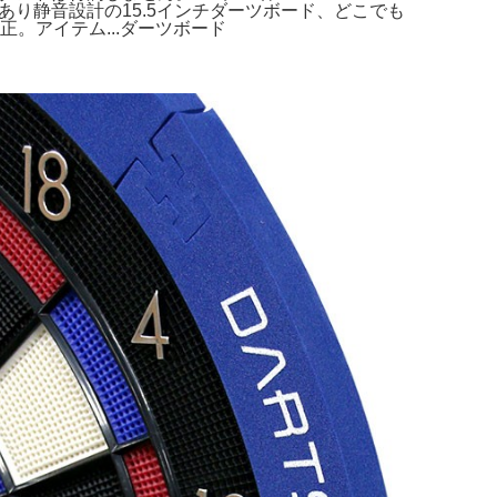
所穴あり静音設計の15.5インチダーツボード、どこでも
野光正。アイテム...ダーツボード