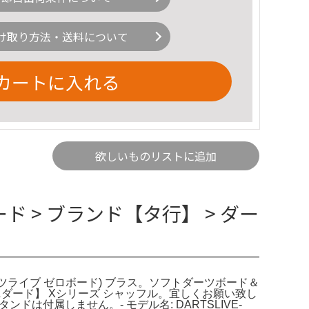
け取り方法・送料について
カートに入れる
欲しいものリストに追加
ボード > ブランド【タ行】 > ダー
(ダーツライブ ゼロボード) ブラス。ソフトダーツボード＆
。トリニダード】 Xシリーズ シャッフル。宜しくお願い致し
は付属しません。- モデル名: DARTSLIVE-