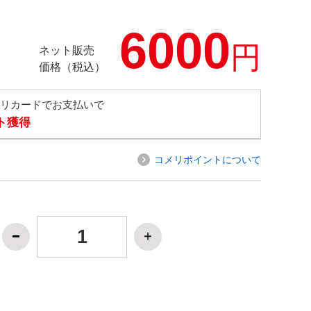
6000
円
ネット販売
価格（税込）
メリカードでお支払いで
ト獲得
コメリポイントについて