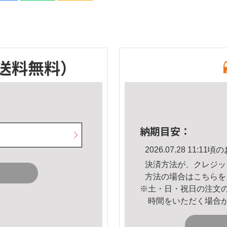
送料無料）
納期目安：
2026.07.28 11:
決済方法が、クレジッ
方法の場合は
こちら
を
※土・日・祝日の注文
時間をいただく場合
。