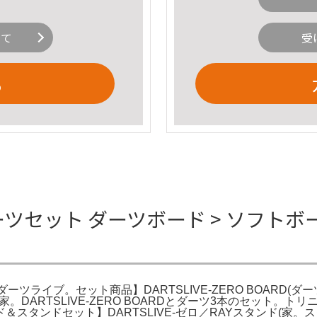
いて
受
る
RD ダーツセット ダーツボード > ソフト
 ダーツライブ。セット商品】DARTSLIVE-ZERO BOARD
(家。DARTSLIVE-ZERO BOARDとダーツ3本のセット
ンドセット】DARTSLIVE-ゼロ／RAYスタンド(家。スタンド