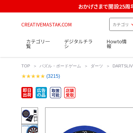
おかげさまで開設25周
CREATIVEMASTAK.COM
カテゴリ一
デジタルチラ
Howto情
覧
シ
報
TOP
パズル・ボードゲーム
ダーツ
DARTSL
(3215)