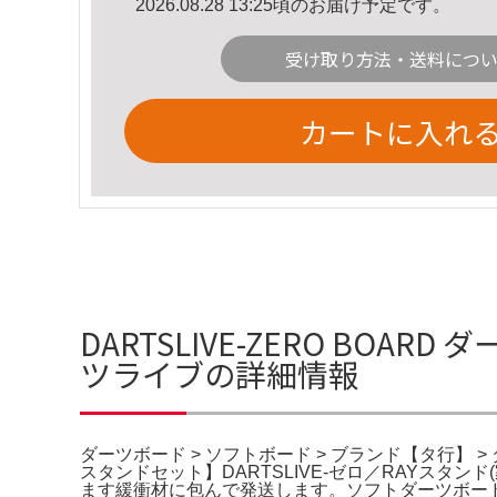
2026.08.28 13:25頃のお届け予定です。
受け取り方法・送料につ
カートに入れ
DARTSLIVE-ZERO BOA
ツライブの詳細情報
ダーツボード > ソフトボード > ブランド【タ行】 >
スタンドセット】DARTSLIVE-ゼロ／RAYスタンド
ます緩衝材に包んで発送します。ソフトダーツボード＆スタ