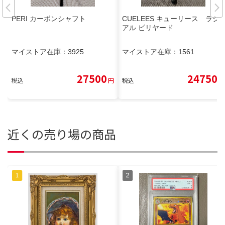
PERI カーボンシャフト
CUELEES キューリース ラジ
アル ビリヤード
マイストア在庫：
3925
マイストア在庫：
1561
27500
24750
税込
円
税込
円
近くの売り場の商品