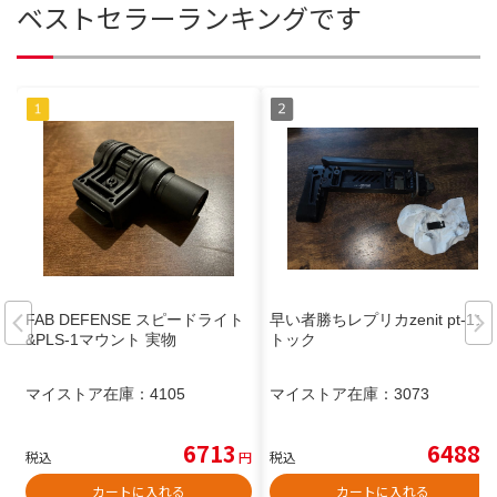
ベストセラーランキングです
FAB DEFENSE スピードライト
早い者勝ちレプリカzenit pt-1ス
&PLS-1マウント 実物
トック
マイストア在庫：
4105
マイストア在庫：
3073
6713
6488
税込
円
税込
円
カートに入れる
カートに入れる