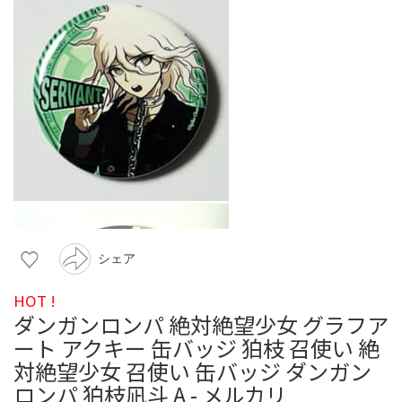
シェア
HOT !
ダンガンロンパ 絶対絶望少女 グラフア
ート アクキー 缶バッジ 狛枝 召使い 絶
対絶望少女 召使い 缶バッジ ダンガン
ロンパ 狛枝凪斗 A - メルカリ