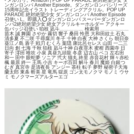
- メルカリ。Amazon | POP UP PARADE 絶対絶望少女 ダ
ンガンロンパ Another Episode。ダンガンロンパシリーズ
15周年記念イラスト トレーディングアクリル。POP UP
PARADE 絶対絶望少女 ダンガンロンパ Another Episode
召使い L。即購入⭕ダンガンロンパ スーパーダンガンロ
ンパ2絶対絶望少女 絶女アクリルキーホルダー アクキー
缶バッジ召使い 狛枝 凪斗﹏﹏﹏﹏﹏ 検索用 ﹏﹏﹏﹏﹏﹏
苗木 誠 舞園 さやか 霧切 響子 桑田 怜恩 大和田紋土 石丸
清多夏 不二咲 千尋腐川 冬子 十神 白夜 大神 さくら 朝日奈
葵江ノ島 盾子 戦刃 むくろ 葉隠 康比呂セレス 山田 一二三
日向 創 七海 千秋 狛枝 凪斗十神 白夜罪木 蜜柑 西園寺 日
寄子 澪田 唯吹 小泉 真昼九頭龍 冬彦 辺古山 ペコ 左右田
和一 田中 眼蛇夢 ソニア 弐大 猫丸 終里 赤音花村 輝々赤松
楓 最原 終一 王馬 小吉 キーボ百田 解斗 春川 魔姫 白銀つ
むぎ 真宮寺 是清夜長 アンジー 茶柱 転子 夢野 秘密子天海
蘭太郎 東条 斬美 星 竜馬 獄原 ゴン太モノクマ モノミ ウサ
ミ モノクマーズアルターエゴ