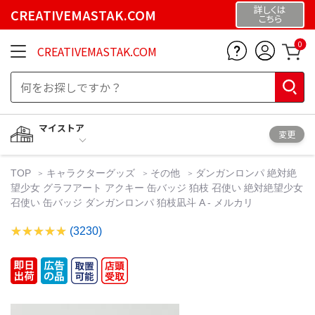
詳しくは
CREATIVEMASTAK.COM
こちら
0
CREATIVEMASTAK.COM
マイストア
変更
TOP
キャラクターグッズ
その他
ダンガンロンパ 絶対絶
望少女 グラフアート アクキー 缶バッジ 狛枝 召使い 絶対絶望少女
召使い 缶バッジ ダンガンロンパ 狛枝凪斗 A - メルカリ
(3230)