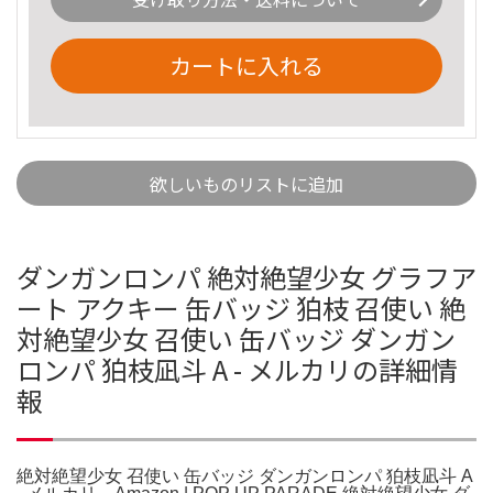
カートに入れる
欲しいものリストに追加
ダンガンロンパ 絶対絶望少女 グラフア
ート アクキー 缶バッジ 狛枝 召使い 絶
対絶望少女 召使い 缶バッジ ダンガン
ロンパ 狛枝凪斗 A - メルカリの詳細情
報
絶対絶望少女 召使い 缶バッジ ダンガンロンパ 狛枝凪斗 A