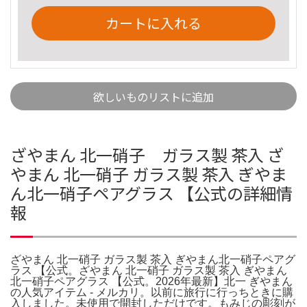
カートに入れる
欲しいものリストに追加
ざやまん 北一硝子 ガラス製 茶入 ざ
やまん 北一硝子 ガラス製 茶入 ぎやま
ん北一硝子ペアグラス 【公式の詳細情
報
ざやまん 北一硝子 ガラス製 茶入 ぎやまん北一硝子ペアグ
ラス 【公式。ざやまん 北一硝子 ガラス製 茶入 ぎやまん
北一硝子ペアグラス 【公式。2026年最新】北一 ぎやまん
の人気アイテム - メルカリ。以前に旅行に行っちときに購
入しました。未使用で開封しただけです。もみじの彫刻が