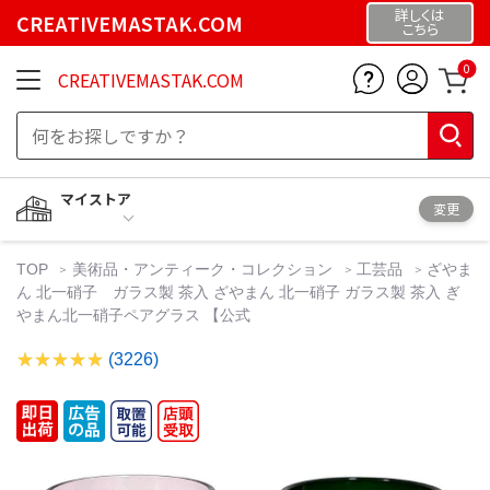
詳しくは
CREATIVEMASTAK.COM
こちら
0
CREATIVEMASTAK.COM
マイストア
変更
TOP
美術品・アンティーク・コレクション
工芸品
ざやま
ん 北一硝子 ガラス製 茶入 ざやまん 北一硝子 ガラス製 茶入 ぎ
やまん北一硝子ペアグラス 【公式
(3226)