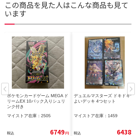
この商品を見た人はこんな商品も見て
います
ポケモンカードゲーム MEGA ド
デュエルマスターズ ドキドキつ
リームEX 10パック入りシュリ
よいデッキ 4つセット
ンク付き
マイストア在庫：
2505
マイストア在庫：
1459
6749
6438
税込
円
税込
円