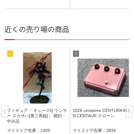
近くの売り場の商品
フィギュア 「キューズQ ランサ
1026 ceriatone CENTURA KLO
ー スカサハ[第三再臨]」 開封・
N CENTAUR クローン
中古品
マイストア在庫：
1309
マイストア在庫：
2834