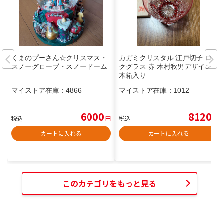
くまのプーさん☆クリスマス・
カガミクリスタル 江戸切子 ロッ
スノーグローブ・スノードーム
クグラス 赤 木村秋男デザイン
木箱入り
マイストア在庫：
4866
マイストア在庫：
1012
6000
8120
税込
円
税込
円
カートに入れる
カートに入れる
このカテゴリをもっと見る