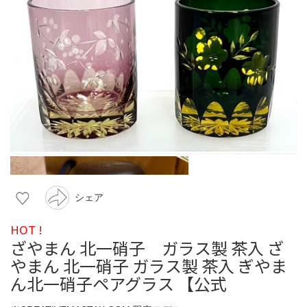
シェア
HOT !
ざやまん 北一硝子 ガラス製 茶入 ざ
やまん 北一硝子 ガラス製 茶入 ぎやま
ん北一硝子ペアグラス 【公式