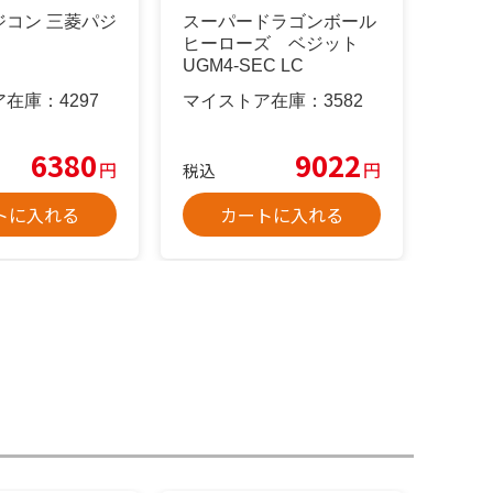
ジコン 三菱パジ
スーパードラゴンボール
ヒーローズ ベジット
UGM4-SEC LC
ア在庫：
4297
マイストア在庫：
3582
6380
9022
円
円
税込
トに入れる
カートに入れる