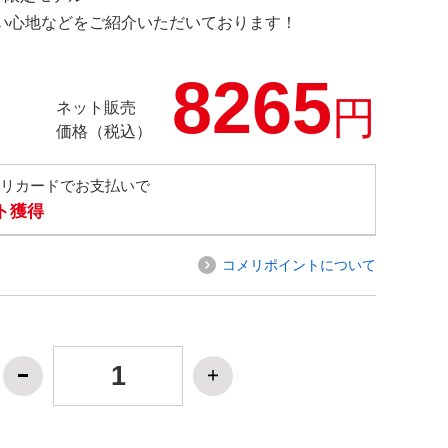
の使い心地などをご紹介いただいております！
8265
円
ネット販売
価格（税込）
メリカードでお支払いで
ト獲得
コメリポイントについて