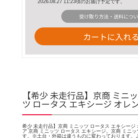
2026.08.27 11:23頃のお届け予定です。
受け取り方法・送料につ
カートに入れ
【希少 未走行品】京商 ミニッツ
ツ ロータス エキシージ オレン
希少 未走行品】京商 ミニッツ ロータス エキシージ オレ
ア 京商 ミニッツ ロータス エキシージ。京商 ミ
す。※土台・外箱は違うものに変わっております。よろし