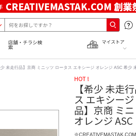
CREATIVEMASTAK.COM 創業
年
マイストア
店舗・チラシ検
索
少 未走行品】京商 ミニッツ ロータス エキシージ オレンジ ASC 希少 
HOT !
【希少 未走行
ス エキシージ 
品】京商 ミニ
オレンジ ASC
※CREATIVEMASTAK.C