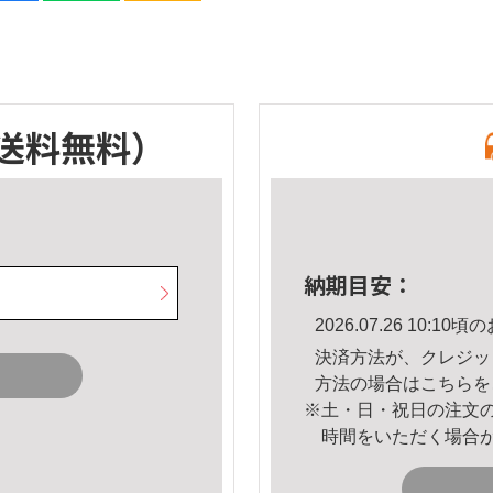
送料無料）
納期目安：
2026.07.26 10:
決済方法が、クレジッ
方法の場合は
こちら
を
※土・日・祝日の注文
時間をいただく場合
。