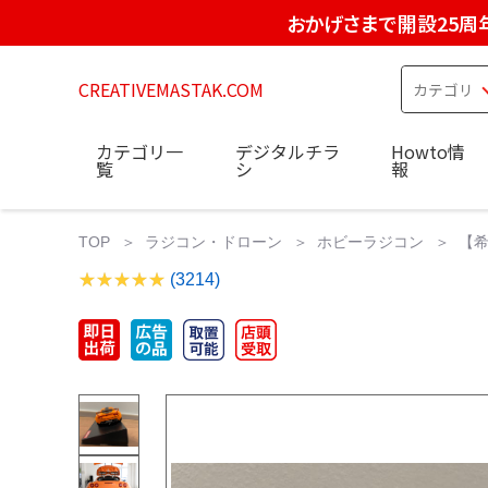
おかげさまで開設25周
CREATIVEMASTAK.COM
カテゴリ一
デジタルチラ
Howto情
覧
シ
報
TOP
ラジコン・ドローン
ホビーラジコン
【希
(3214)