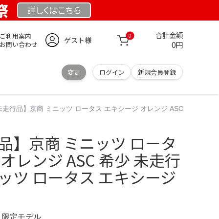
祭
詳しくは
こちら
合計金額
ご利用案内
0
ゲスト様
0円
お問い合わせ
変更
ログイン
新規会員登録
未走行品】京商 ミニッツ ロータス エキシージ オレンジ ASC
品】京商 ミニッツ ロータ
オレンジ ASC 希少 未走行
ッツ ロータス エキシージ
OM 限定モデル