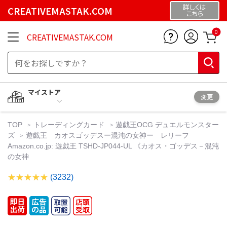
詳しくは
CREATIVEMASTAK.COM
こちら
0
CREATIVEMASTAK.COM
マイストア
変更
TOP
トレーディングカード
遊戯王OCG デュエルモンスター
ズ
遊戯王 カオスゴッデスー混沌の女神ー レリーフ
Amazon.co.jp: 遊戯王 TSHD-JP044-UL 《カオス・ゴッデス－混沌
の女神
(3232)