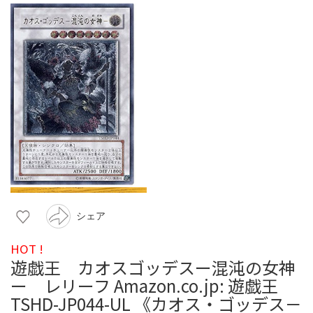
シェア
HOT !
遊戯王 カオスゴッデスー混沌の女神
ー レリーフ Amazon.co.jp: 遊戯王
TSHD-JP044-UL 《カオス・ゴッデス－