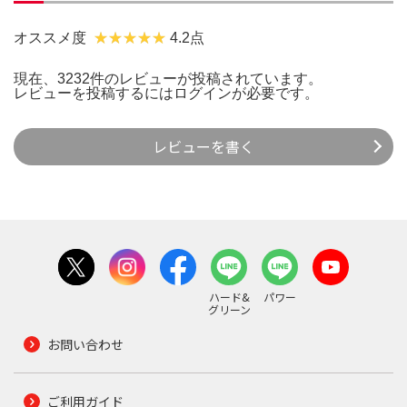
オススメ度
4.2点
現在、3232件のレビューが投稿されています。
レビューを投稿するには
ログイン
が必要です。
レビューを書く
ハード&
パワー
グリーン
お問い合わせ
ご利用ガイド