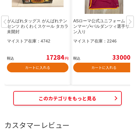
がんばれタッグス がんばれテン
ASローマ公式ユニフォーム ト
センツ わくわくスケール タカラ
ンマーゾ•バルダンツィ選手サイ
未開封
ン入り
マイストア在庫：
4742
マイストア在庫：
2246
17284
33000
税込
円
税込
円
カートに入れる
カートに入れる
このカテゴリをもっと見る
カスタマーレビュー