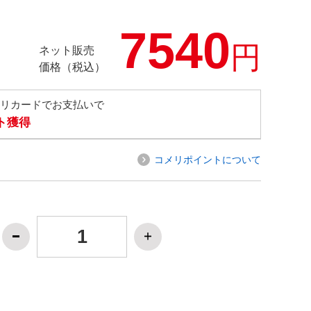
7540
円
ネット販売
価格（税込）
メリカードでお支払いで
ト獲得
コメリポイントについて