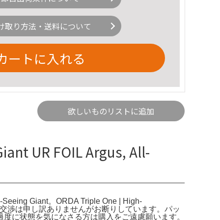
け取り方法・送料について
カートに入れる
欲しいものリストに追加
ant UR FOIL Argus, All-
l-Seeing Giant。ORDA Triple One | High-
歓迎です。 値段交渉は申し訳ありませんがお断りしています。パッ
過度に状態を気になさる方は購入をご遠慮願います。