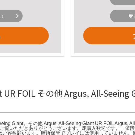
いて
受
る
 UR FOIL その他 Argus, All-Seeing Gi
eeing Giant。その他 Argus, All-Seeing Giant UR FOIL Argus, Al
s Inspired by 90。ご覧いただきありがとうございます。即購入
はご容赦願います。暗所保管でプレイには使用していません。