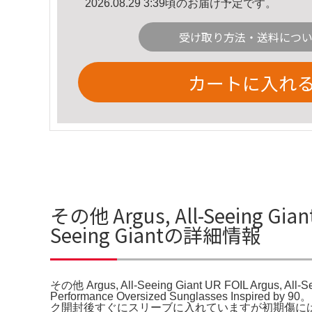
2026.08.29 3:39頃のお届け予定です。
受け取り方法・送料につ
カートに入れ
その他 Argus, All-Seeing Giant
Seeing Giantの詳細情報
その他 Argus, All-Seeing Giant UR FOIL Argus, All-S
Performance Oversized Sunglasse
ク開封後すぐにスリーブに入れていますが初期傷に