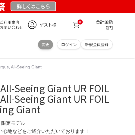
祭
詳しくは
こちら
合計金額
ご利用案内
0
ゲスト様
0円
お問い合わせ
変更
ログイン
新規会員登録
gus, All-Seeing Giant
ll-Seeing Giant UR FOIL
ll-Seeing Giant UR FOIL
eing Giant
OM 限定モデル
の使い心地などをご紹介いただいております！