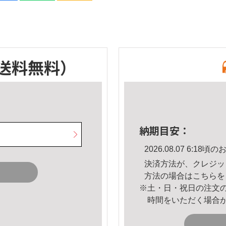
送料無料）
納期目安：
2026.08.07 6:1
決済方法が、クレジッ
方法の場合は
こちら
を
※土・日・祝日の注文
時間をいただく場合
。