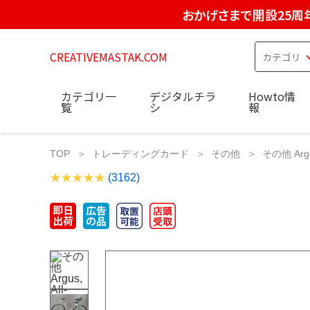
おかげさまで開設25周
CREATIVEMASTAK.COM
カテゴリ一
デジタルチラ
Howto情
覧
シ
報
TOP
トレーディングカード
その他
その他 Argus,
(3162)