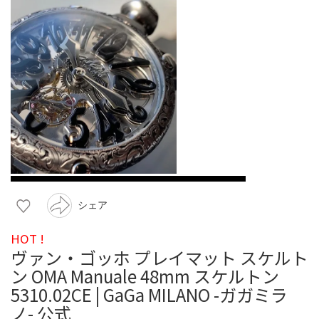
シェア
HOT !
ヴァン・ゴッホ プレイマット スケルト
ン OMA Manuale 48mm スケルトン
5310.02CE | GaGa MILANO -ガガミラ
ノ- 公式