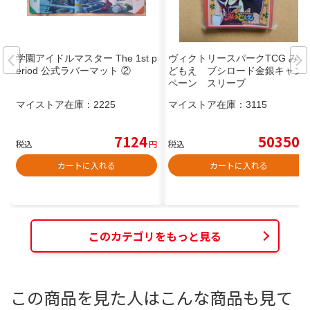
学園アイドルマスター The 1st p
ヴィクトリースパークTCG みつ
eriod 公式ラバーマット ②
どもえ ブシロード金銀キャン
ペーン スリーブ
マイストア在庫：
2225
マイストア在庫：
3115
7124
50350
税込
円
税込
円
カートに入れる
カートに入れる
このカテゴリをもっと見る
この商品を見た人はこんな商品も見て