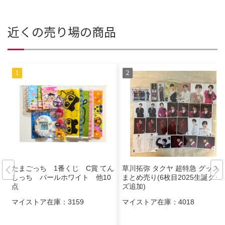
近くの売り場の商品
たまごっち 1番くじ C賞 てん
草川拓弥 タクヤ 超特急 グッズ
しっち パールホワイト 他10
まとめ売り(6枚目2025生誕グッ
点
ズ追加)
マイストア在庫：
3159
マイストア在庫：
4018