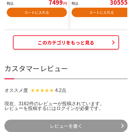
7499
30555
税込
円
税込
円
カートに入れる
カートに入れる
このカテゴリをもっと見る
カスタマーレビュー
オススメ度
4.2点
現在、3162件のレビューが投稿されています。
レビューを投稿するには
ログイン
が必要です。
レビューを書く