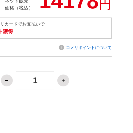
14178
円
ネット販売
価格（税込）
メリカードでお支払いで
ト獲得
コメリポイントについて