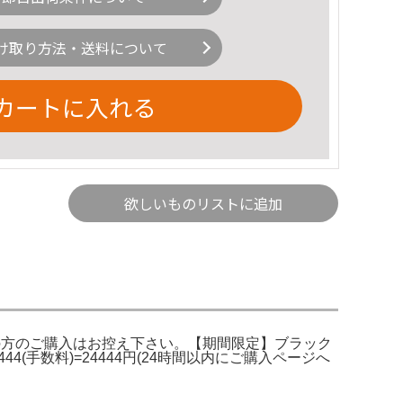
け取り方法・送料について
カートに入れる
欲しいものリストに追加
, Say more。他の方のご購入はお控え下さい。【期間限定】ブラック
00+444(手数料)=24444円(24時間以内にご購入ページへ