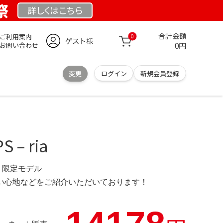
祭
詳しくは
こちら
合計金額
ご利用案内
0
ゲスト様
0円
お問い合わせ
変更
ログイン
新規会員登録
 – ria
OM 限定モデル
の使い心地などをご紹介いただいております！