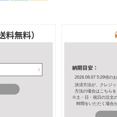
送料無料）
納期目安：
2026.08.07 5:2
決済方法が、クレジッ
方法の場合は
こちら
を
※土・日・祝日の注文
時間をいただく場合
。