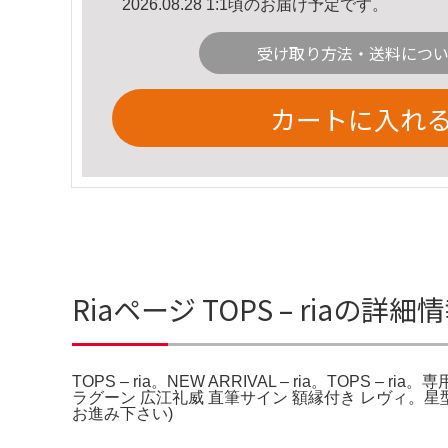
2026.08.28 1:1頃のお届け予定です。
受け取り方法・送料につ
カートに入れ
Riaページ TOPS – riaの詳細
TOPS – ria。NEW ARRIVAL – ria。TOPS – 
ラグーン 広江礼威 直筆サイン 額縁付き レヴィ。星型8×200
お進み下さい)