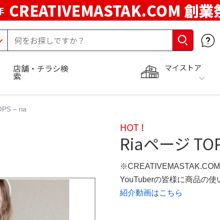
CREATIVEMASTAK.COM 創業
年
マイストア
店舗・チラシ検
索
S – ria
HOT !
Riaページ TOPS
※CREATIVEMASTAK.C
YouTuberの皆様に商品
紹介動画はこちら