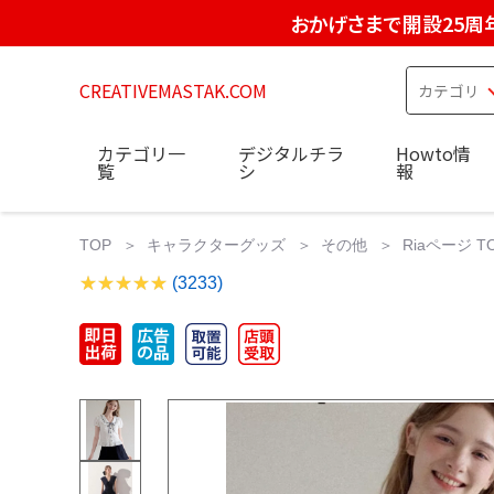
おかげさまで開設25周
CREATIVEMASTAK.COM
カテゴリ一
デジタルチラ
Howto情
覧
シ
報
TOP
キャラクターグッズ
その他
Riaページ TOP
(3233)