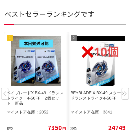
ベストセラーランキングです
ベイブレードX BX-49 ドランス
BEYBLADE X BX-49 スターター
トライク 4-50FF 2個セッ
ドランストライク4-50FF
ト 新品
マイストア在庫：
2052
マイストア在庫：
3841
7350
24749
税込
円
税込
円