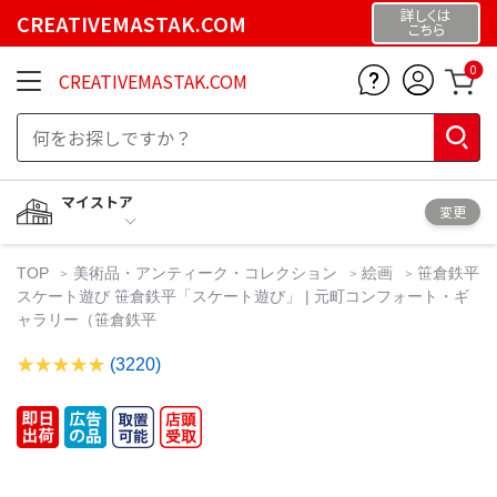
詳しくは
CREATIVEMASTAK.COM
こちら
0
CREATIVEMASTAK.COM
マイストア
変更
TOP
美術品・アンティーク・コレクション
絵画
笹倉鉄平
スケート遊び 笹倉鉄平「スケート遊び」 | 元町コンフォート・ギ
ャラリー（笹倉鉄平
(3220)