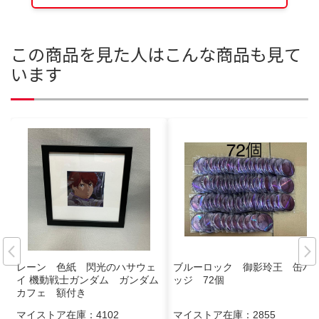
この商品を見た人はこんな商品も見て
います
レーン 色紙 閃光のハサウェ
ブルーロック 御影玲王 缶バ
イ 機動戦士ガンダム ガンダム
ッジ 72個
カフェ 額付き
マイストア在庫：
4102
マイストア在庫：
2855