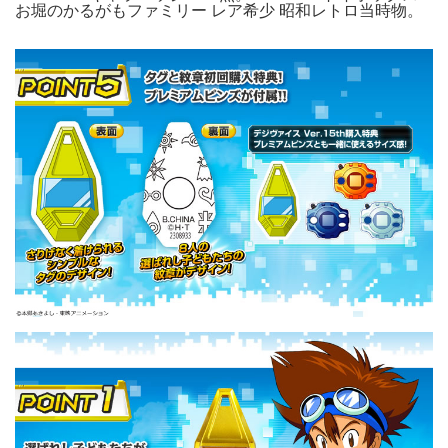
お堀のかるがもファミリー レア希少 昭和レトロ当時物。