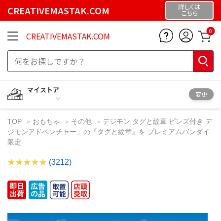
詳しくは
CREATIVEMASTAK.COM
こちら
0
CREATIVEMASTAK.COM
マイストア
変更
TOP
おもちゃ
その他
デジモン タグと紋章 ピンズ付き デ
ジモンアドベンチャー」の『タグと紋章』を プレミアムバンダイ
限定
(3212)