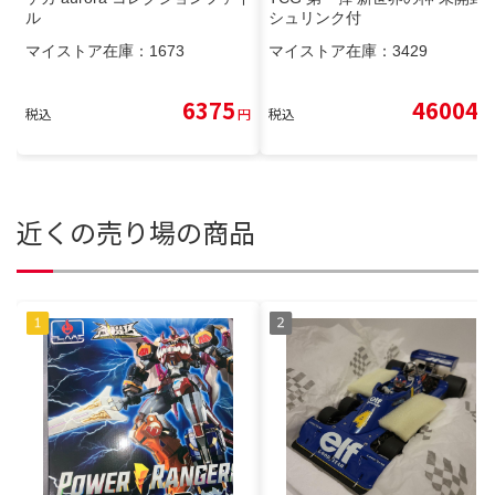
ル
シュリンク付
マイストア在庫：
1673
マイストア在庫：
3429
6375
46004
税込
円
税込
円
近くの売り場の商品