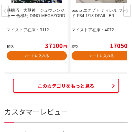
鉄機巧 大獣神 ジュウレンジ
exoto エグゾト ティレル フォー
ャー 合機巧 DINO MEGAZORD
ド P34 1/18 DPAILLER
マイストア在庫：
3112
マイストア在庫：
4072
37100
17050
税込
円
税込
円
カートに入れる
カートに入れる
このカテゴリをもっと見る
カスタマーレビュー