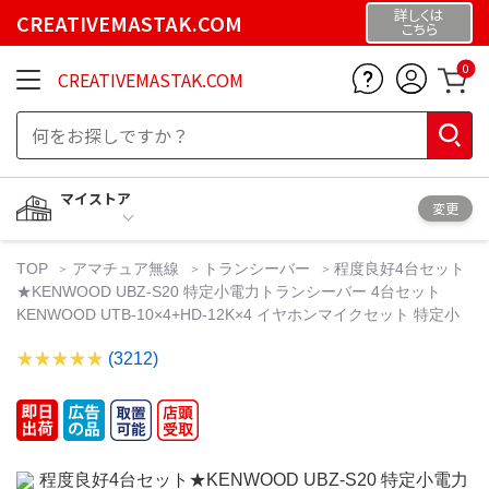
詳しくは
CREATIVEMASTAK.COM
こちら
0
CREATIVEMASTAK.COM
マイストア
変更
TOP
アマチュア無線
トランシーバー
程度良好4台セット
★KENWOOD UBZ-S20 特定小電力トランシーバー 4台セット
KENWOOD UTB-10×4+HD-12K×4 イヤホンマイクセット 特定小
(3212)