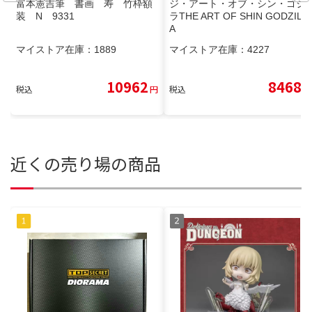
富本憲吉筆 書画 寿 竹枠額
ジ・アート・オブ・シン・ゴジ
装 N 9331
ラTHE ART OF SHIN GODZILL
A
マイストア在庫：
1889
マイストア在庫：
4227
10962
8468
税込
円
税込
円
近くの売り場の商品