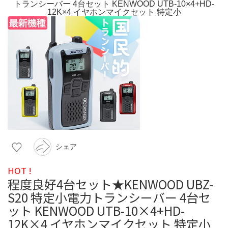
シェア
HOT !
程度良好4台セット★KENWOOD UBZ-
S20 特定小電力トランシーバー 4台セ
ット KENWOOD UTB-10×4+HD-
12K×4 イヤホンマイクセット 特定小