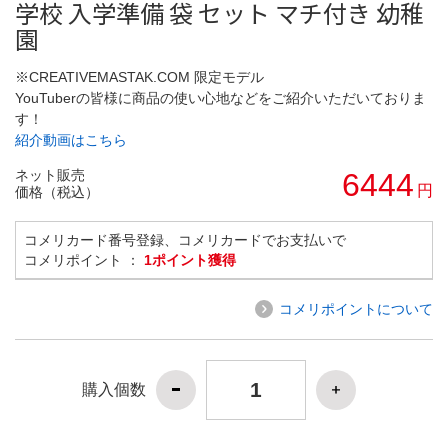
学校 入学準備 袋 セット マチ付き 幼稚
園
※CREATIVEMASTAK.COM 限定モデル
YouTuberの皆様に商品の使い心地などをご紹介いただいておりま
す！
紹介動画はこちら
ネット販売
6444
円
価格（税込）
コメリカード番号登録、コメリカードでお支払いで
コメリポイント ：
1ポイント獲得
コメリポイントについて
購入個数