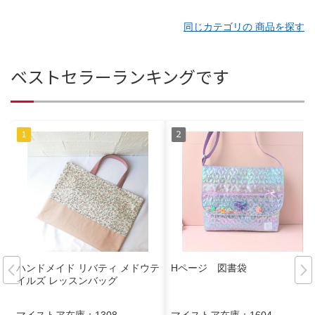
同じカテゴリの 商品を探す
ベストセラーランキングです
ハンドメイド リバティ メドウテ
Hページ 図書袋
イルズ レッスンバッグ
マイストア在庫：
1308
マイストア在庫：
1604