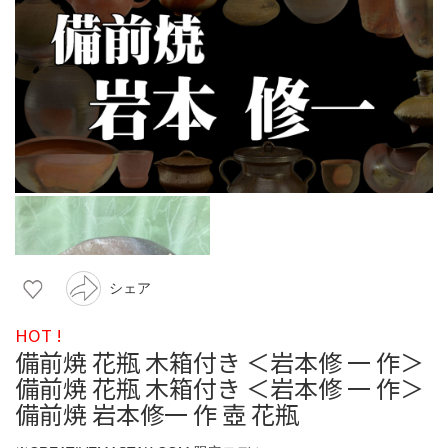
シェア
HOT !
備前焼 花瓶 木箱付き ＜岩本修 一 作＞
備前焼 花瓶 木箱付き ＜岩本修 一 作＞
備前焼 岩本修一 作 壺 花瓶