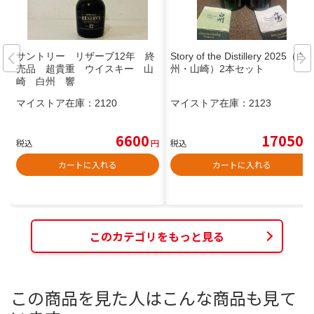
サントリー リザーブ12年 終
Story of the Distillery 2025（白
売品 超貴重 ウイスキー 山
州・山崎）2本セット
崎 白州 響
マイストア在庫：
2120
マイストア在庫：
2123
6600
17050
税込
円
税込
円
カートに入れる
カートに入れる
このカテゴリをもっと見る
この商品を見た人はこんな商品も見て