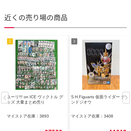
近くの売り場の商品
ユーリ!!! on ICE ヴィクトル グ
S.H.Figuarts 仮面ライダー グラ
ッズ 大量まとめ売り
ンドジオウ
マイストア在庫：
3893
マイストア在庫：
3408