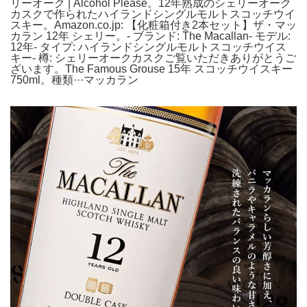
リーオーク | Alcohol Please。12年熟成のシェリーオーク
カスクで作られたハイランドシングルモルトスコッチウイ
スキー。Amazon.co.jp: 【化粧箱付き2本セット】ザ・マッ
カラン 12年 シェリー。- ブランド: The Macallan- モデル:
12年- タイプ: ハイランドシングルモルトスコッチウイス
キー- 樽: シェリーオークカスクご覧いただきありがとうご
ざいます。The Famous Grouse 15年 スコッチウイスキー
750ml。種類···マッカラン