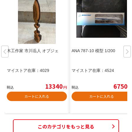
木工作家 市川岳人 オブジェ
ANA 787-10 模型 1/200
マイストア在庫：
4029
マイストア在庫：
4524
13340
6750
税込
円
税込
円
カートに入れる
カートに入れる
このカテゴリをもっと見る