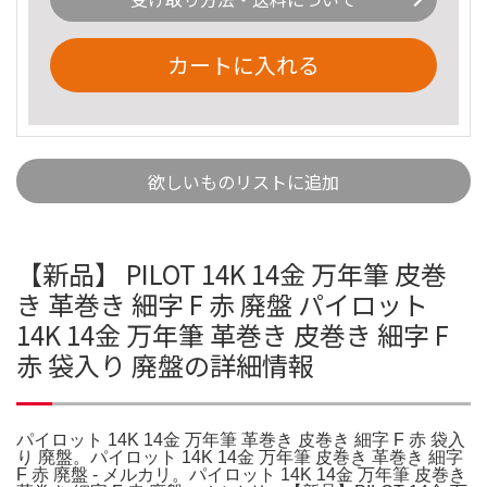
カートに入れる
欲しいものリストに追加
【新品】 PILOT 14K 14金 万年筆 皮巻
き 革巻き 細字 F 赤 廃盤 パイロット
14K 14金 万年筆 革巻き 皮巻き 細字 F
赤 袋入り 廃盤の詳細情報
パイロット 14K 14金 万年筆 革巻き 皮巻き 細字 F 赤 袋入
り 廃盤。パイロット 14K 14金 万年筆 皮巻き 革巻き 細字
F 赤 廃盤 - メルカリ。パイロット 14K 14金 万年筆 皮巻き