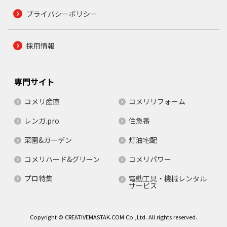
プライバシーポリシー
採用情報
専門サイト
コメリ産直
コメリリフォーム
レンガ.pro
住急番
菜園&ガーデン
灯油宅配
コメリハード&グリーン
コメリパワー
プロ特集
電動工具・機械レンタル
サービス
Copyright © CREATIVEMASTAK.COM Co.,Ltd. All rights reserved.