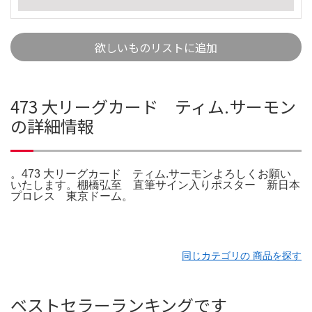
欲しいものリストに追加
473 大リーグカード ティム.サーモン
の詳細情報
。473 大リーグカード ティム.サーモンよろしくお願い
いたします。棚橋弘至 直筆サイン入りポスター 新日本
プロレス 東京ドーム。
同じカテゴリの 商品を探す
ベストセラーランキングです