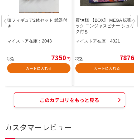
猿フィギュア2体セット 武器付
買*❌様 【BOX】 MEGA 拡張パ
き
ック ニンジャスピナー シュリン
ク付き
マイストア在庫：
2043
マイストア在庫：
4921
7350
7876
税込
円
税込
円
カートに入れる
カートに入れる
このカテゴリをもっと見る
カスタマーレビュー