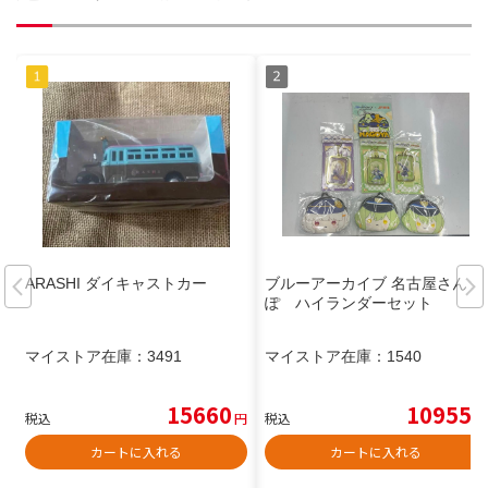
ARASHI ダイキャストカー
ブルーアーカイブ 名古屋さん
ぽ ハイランダーセット
マイストア在庫：
3491
マイストア在庫：
1540
15660
10955
税込
円
税込
円
カートに入れる
カートに入れる