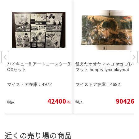
ハイキュー!! アートコースターB
飢えたオオヤマネコ mtg プレイ
OXセット
マット hungry lynx playmat
マイストア在庫：
4972
マイストア在庫：
4692
42400
90426
税込
円
税込
円
近くの売り場の商品