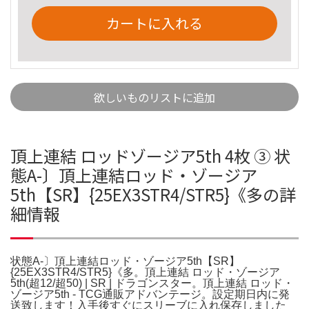
カートに入れる
欲しいものリストに追加
頂上連結 ロッドゾージア5th 4枚 ③ 状
態A-〕頂上連結ロッド・ゾージア
5th【SR】{25EX3STR4/STR5}《多の詳
細情報
状態A-〕頂上連結ロッド・ゾージア5th【SR】
{25EX3STR4/STR5}《多。頂上連結 ロッド・ゾージア
5th(超12/超50) | SR | ドラゴンスター。頂上連結 ロッド・
ゾージア5th - TCG通販アドバンテージ。設定期日内に発
送致します！入手後すぐにスリーブに入れ保存しました