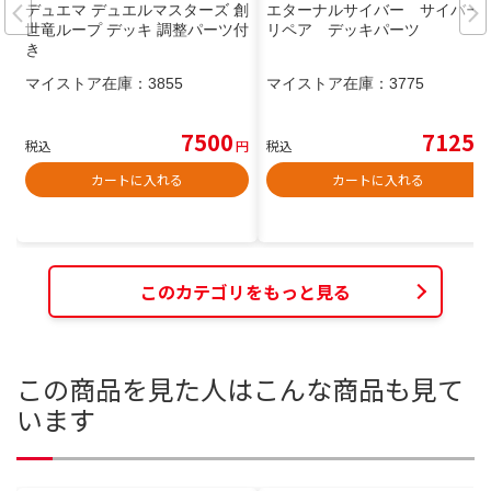
デュエマ デュエルマスターズ 創
エターナルサイバー サイバー
世竜ループ デッキ 調整パーツ付
リペア デッキパーツ
き
マイストア在庫：
3855
マイストア在庫：
3775
7500
7125
税込
円
税込
円
カートに入れる
カートに入れる
このカテゴリをもっと見る
この商品を見た人はこんな商品も見て
います