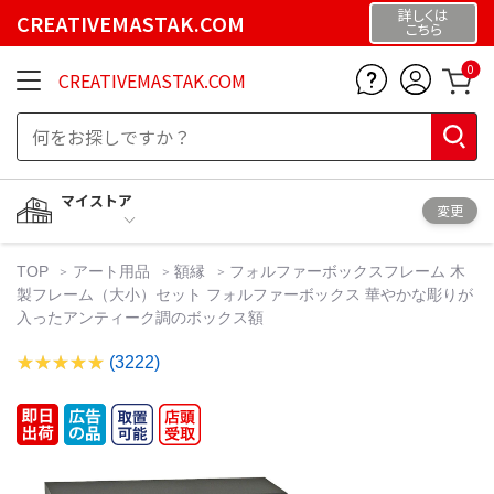
詳しくは
CREATIVEMASTAK.COM
こちら
0
CREATIVEMASTAK.COM
マイストア
変更
TOP
アート用品
額縁
フォルファーボックスフレーム 木
製フレーム（大小）セット フォルファーボックス 華やかな彫りが
入ったアンティーク調のボックス額
(3222)