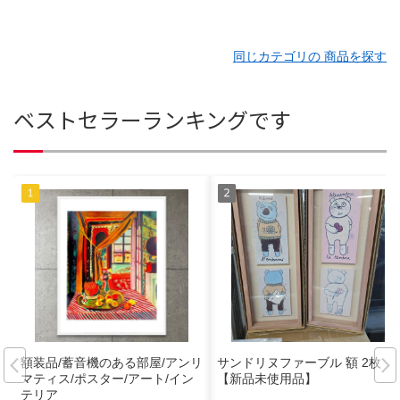
同じカテゴリの 商品を探す
ベストセラーランキングです
額装品/蓄音機のある部屋/アンリ
サンドリヌファーブル 額 2枚
マティス/ポスター/アート/イン
【新品未使用品】
テリア