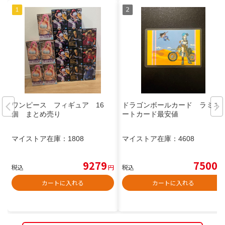
ワンピース フィギュア 16
ドラゴンボールカード ラミネ
個 まとめ売り
ートカード最安値
マイストア在庫：
1808
マイストア在庫：
4608
9279
7500
税込
円
税込
円
カートに入れる
カートに入れる