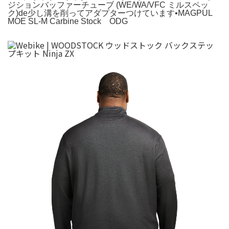
ジションバッファーチューブ (WE/WA/VFC ミルスペッ
ク)de少し溝を削ってアダプターつけています•MAGPUL
MOE SL-M Carbine Stock ODG