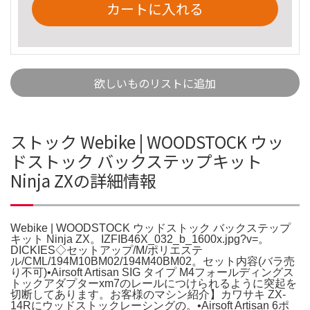
カートに入れる
欲しいものリストに追加
ストック Webike | WOODSTOCK ウッ
ドストック バックステップキット
Ninja ZXの詳細情報
Webike | WOODSTOCK ウッドストック バックステップ
キット Ninja ZX。IZFIB46X_032_b_1600x.jpg?v=。
DICKIES◇セットアップ/M/ポリエステ
ル/CML/194M10BM02/194M40BM02。セット内容(バラ売
り不可)•Airsoft Artisan SIG タイプ M4フォールディングス
トックアダプターxm7のレールにつけられるように突起を
切断してあります。お客様のマシン紹介】カワサキ ZX-
14Rにウッドストックレーシングの。•Airsoft Artisan 6ポ