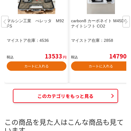
マルシン工業 べレッタ M92
carbon8 カーボネイト M45DOC
FS
ナイトシフト CO2
マイストア在庫：
4536
マイストア在庫：
2858
13533
14790
税込
円
税込
円
カートに入れる
カートに入れる
このカテゴリをもっと見る
この商品を見た人はこんな商品も見て
います