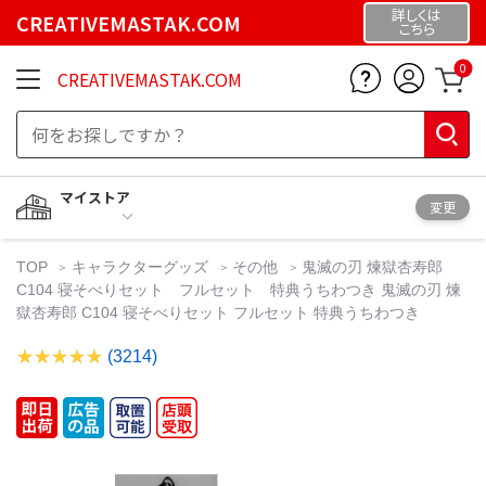
詳しくは
CREATIVEMASTAK.COM
こちら
0
CREATIVEMASTAK.COM
マイストア
変更
TOP
キャラクターグッズ
その他
鬼滅の刃 煉獄杏寿郎
C104 寝そべりセット フルセット 特典うちわつき 鬼滅の刃 煉
獄杏寿郎 C104 寝そべりセット フルセット 特典うちわつき
(3214)