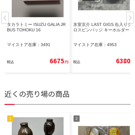
タカラトミー ISUZU GALIA JR
氷室京介 LAST GIGS 缶入りク
BUS TOHOKU 16
ロスピンバッジ キーホルダー
マイストア在庫：
3491
マイストア在庫：
4953
6675
6380
税込
円
税込
円
近くの売り場の商品