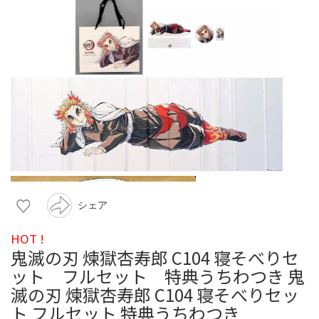
シェア
HOT !
鬼滅の刃 煉獄杏寿郎 C104 寝そべりセ
ット フルセット 特典うちわつき 鬼
滅の刃 煉獄杏寿郎 C104 寝そべりセッ
ト フルセット 特典うちわつき