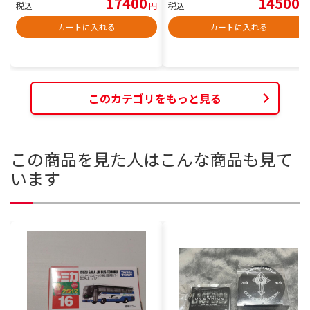
17400
14500
税込
円
税込
円
カートに入れる
カートに入れる
このカテゴリをもっと見る
この商品を見た人はこんな商品も見て
います