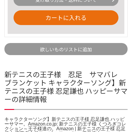
カートに入れる
欲しいものリストに追加
新テニスの王子様 忍足 サマバレ
ブランケット キャラクターソング】新
テニスの王子様 忍足謙也 ハッピーサマ
ーの詳細情報
キャラクターソング】新テニスの王子様 忍足謙也 ハッピ
ーサマー。Amazon.co.jp: 新テニスの王子様 くつろぎコレ
クション～王子様達の。Amazon | 新テニスの王子様 忍足