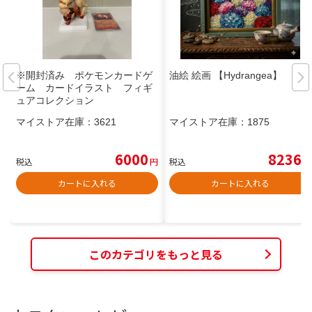
※開封済み ポケモンカードゲ
油絵 絵画 【Hydrangea】
ーム カードイラスト フィギ
ュアコレクション
マイストア在庫：
3621
マイストア在庫：
1875
6000
8236
税込
円
税込
円
カートに入れる
カートに入れる
このカテゴリをもっと見る