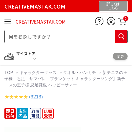
詳しくは
CREATIVEMASTAK.COM
こちら
0
CREATIVEMASTAK.COM
マイストア
変更
TOP
キャラクターグッズ
タオル・ハンカチ
新テニスの王
子様 忍足 サマバレ ブランケット キャラクターソング】新テ
ニスの王子様 忍足謙也 ハッピーサマー
(3213)