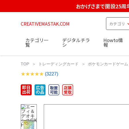
おかげさまで開設25周
CREATIVEMASTAK.COM
カテゴリ一
デジタルチラ
Howto情
覧
シ
報
TOP
トレーディングカード
ポケモンカードゲーム
(3227)