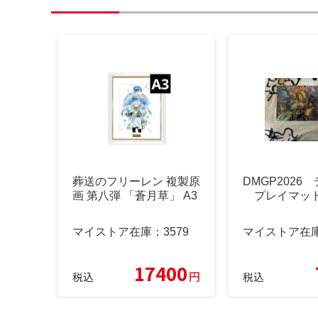
葬送のフリーレン 複製原
DMGP2026
画 第八弾 「蒼月草」 A3
プレイマッ
マイストア在庫：
3579
マイストア在
17400
円
税込
税込