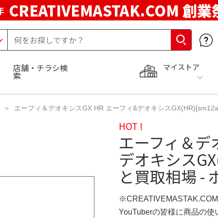
CREATIVEMASTAK.COM 創業
年
マイストア
店舗・チラシ検
索
エーフィ＆デオキシスGX HR エーフィ&デオキシスGX(HR)[sm1
HOT !
エーフィ＆デオ
デオキシスGX(
と買取相場 -
※CREATIVEMASTAK.C
YouTuberの皆様に商品