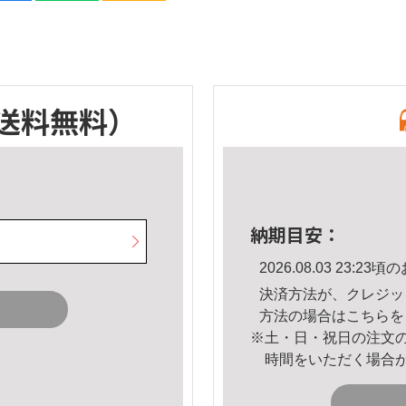
送料無料）
納期目安：
2026.08.03 23:
決済方法が、クレジッ
方法の場合は
こちら
を
※土・日・祝日の注文
時間をいただく場合
。