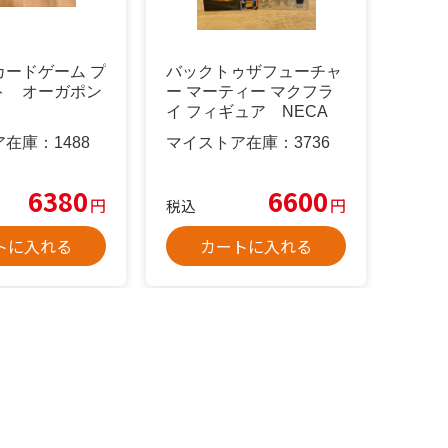
カードゲーム プ
バックトゥザフューチャ
ト オーガポン
ー マーティー マクフラ
イ フィギュア NECA
ア在庫：
1488
マイストア在庫：
3736
6380
6600
円
円
税込
トに入れる
カートに入れる