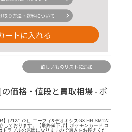
け取り方法・送料について
カートに入れる
欲しいものリストに追加
a]の価格・値段と買取相場 - ポ
212/173}。エーフィ&デオキシスGX HR[SM12a
入れて保存しております。【最終値下げ】ポケモンカード コ
方はトラブルの原因になりますので購入をお控えくだ