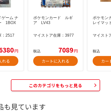
ゲーム ナ
ポケモンカード ルギ
ポケモン
 1BOX
ア LV43
レイマッ
庫：
2517
マイストア在庫：
3977
マイスト
6380
7089
円
円
税込
税込
入れる
カートに入れる
カー
このカテゴリをもっと見る
品も見ています