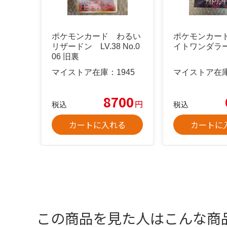
ポケモンカード わるい
ポケモンカード
リザードン LV.38 No.0
イトワンダラー
06 旧裏
マイストア在庫：
1945
マイストア在
8700
円
税込
税込
カートに入れる
カートに
この商品を見た人はこんな商