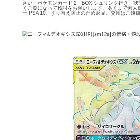
さい。ポケモンカード 2 BOX シュリンク行き。状
くご覧になって検討をお願いします。あくまで素人保存
ー PSA 10。すり替え防止のため返品、交換はご遠