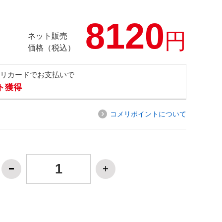
8120
円
ネット販売
価格（税込）
メリカードでお支払いで
ト獲得
コメリポイントについて