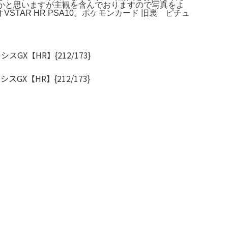
的美品かと思いますが主観を含んでおりますので写真をよ
AR HR PSA10。ポケモンカード 旧裏 ピチュ