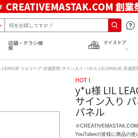
CREATIVEMASTAK.COM 創業
年
マイストア
店舗・チラシ検
索
LIL LEAGUE リルリーグ 岩城星那 サイン入り パネル LILLEAGUE 岩城
HOT !
y*u様 LIL 
サイン入り パネ
パネル
※CREATIVEMASTAK.C
YouTuberの皆様に商品