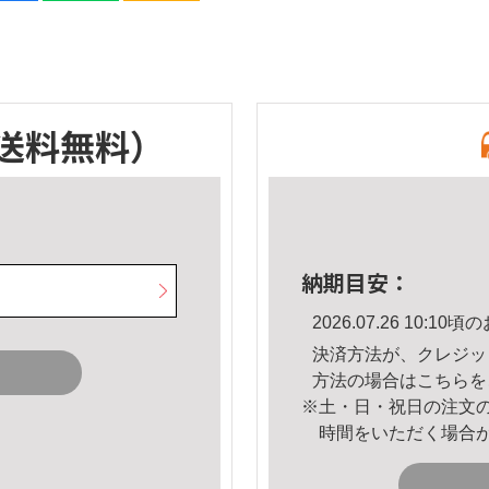
送料無料）
納期目安：
2026.07.26 10:
決済方法が、クレジッ
方法の場合は
こちら
を
※土・日・祝日の注文
時間をいただく場合
。