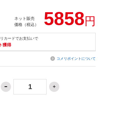
5858
円
ネット販売
価格（税込）
メリカードでお支払いで
ト獲得
コメリポイントについて