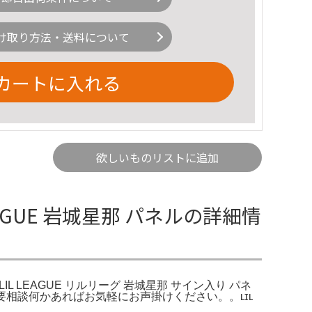
け取り方法・送料について
カートに入れる
欲しいものリストに追加
LEAGUE 岩城星那 パネルの詳細情
 LIL LEAGUE リルリーグ 岩城星那 サイン入り パネ
お値下げ要相談何かあればお気軽にお声掛けください。。ʟɪʟ