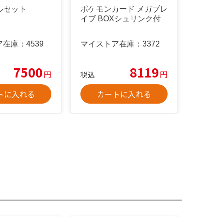
ルセット
ポケモンカード メガブレ
イブ BOXシュリンク付
ア在庫：
4539
マイストア在庫：
3372
7500
8119
円
円
税込
トに入れる
カートに入れる