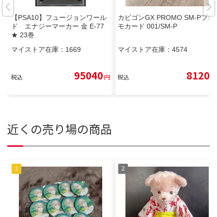
【PSA10】フュージョンワール
カビゴンGX PROMO SM-Pプロ
ド エナジーマーカー 金 E-77
モカード 001/SM-P
★ 23巻
マイストア在庫：
1669
マイストア在庫：
4574
95040
8120
税込
円
税込
円
近くの売り場の商品