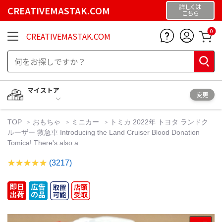
詳しくは
CREATIVEMASTAK.COM
こちら
0
CREATIVEMASTAK.COM
マイストア
変更
TOP
おもちゃ
ミニカー
トミカ 2022年 トヨタ ランドク
ルーザー 救急車 Introducing the Land Cruiser Blood Donation
Tomica! There's also a
(3217)