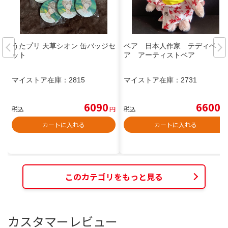
うたプリ 天草シオン 缶バッジセ
ベア 日本人作家 テディベ
ット
ア アーティストベア
マイストア在庫：
2815
マイストア在庫：
2731
6090
6600
税込
円
税込
円
カートに入れる
カートに入れる
このカテゴリをもっと見る
カスタマーレビュー