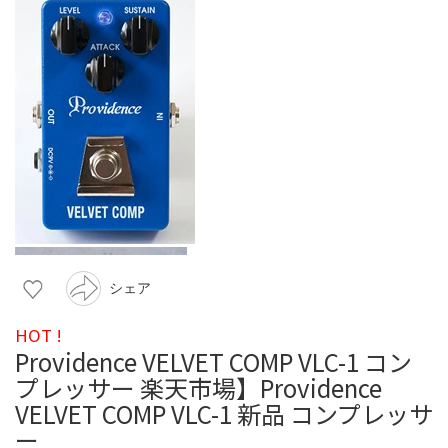
シェア
HOT !
Providence VELVET COMP VLC-1 コン
プレッサー 楽天市場】Providence
VELVET COMP VLC-1 新品 コンプレッサ
ー