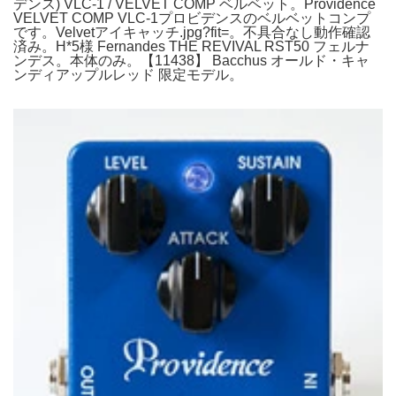
デンス) VLC-1 / VELVET COMP ベルベット。Providence
VELVET COMP VLC-1プロビデンスのベルベットコンプ
です。Velvetアイキャッチ.jpg?fit=。不具合なし動作確認
済み。H*5様 Fernandes THE REVIVAL RST50 フェルナ
ンデス。本体のみ。【11438】 Bacchus オールド・キャ
ンディアップルレッド 限定モデル。