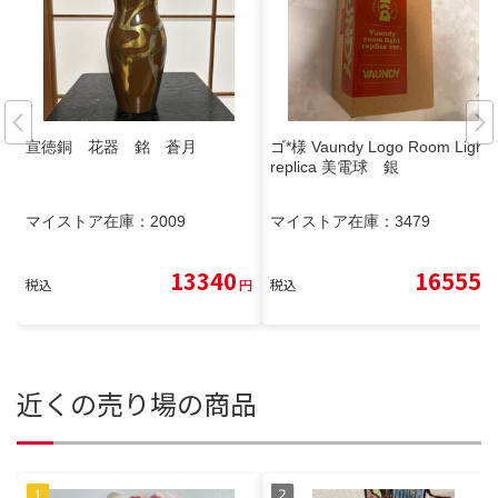
宣徳銅 花器 銘 蒼月
ゴ*様 Vaundy Logo Room Light
replica 美電球 銀
マイストア在庫：
2009
マイストア在庫：
3479
13340
16555
税込
円
税込
円
近くの売り場の商品