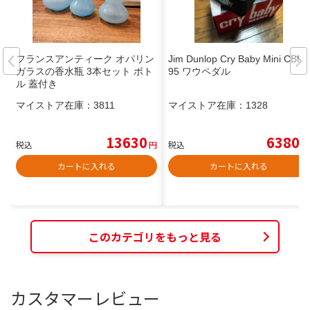
フランスアンティーク オパリン
Jim Dunlop Cry Baby Mini CBM
ガラスの香水瓶 3本セット ボト
95 ワウペダル
ル 蓋付き
マイストア在庫：
3811
マイストア在庫：
1328
13630
6380
税込
円
税込
円
カートに入れる
カートに入れる
このカテゴリをもっと見る
カスタマーレビュー