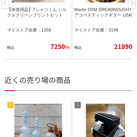
【未使用品】Tシャツくん シル
Martin DXM DREADNOUGHT
クスクリーンプリントセット
アコースティックギター USA製
マイストア在庫：
1258
マイストア在庫：
3198
7250
21890
税込
円
税込
円
近くの売り場の商品