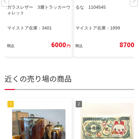
ガラスレザー 3層トラッカーウ
るな 1104545
ォレット
マイストア在庫：
3401
マイストア在庫：
1899
6000
8700
税込
円
税込
円
近くの売り場の商品