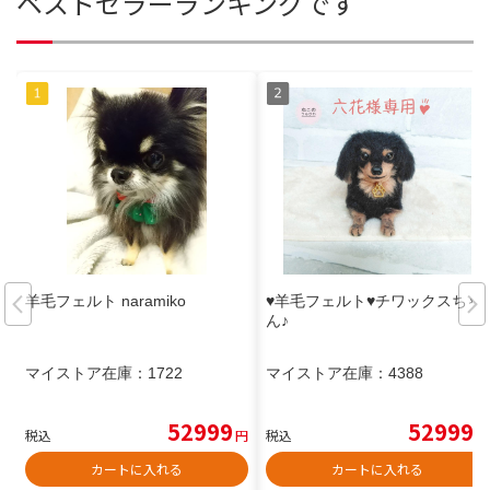
ベストセラーランキングです
羊毛フェルト naramiko
♥️羊毛フェルト♥️チワックスちゃ
ん♪
マイストア在庫：
1722
マイストア在庫：
4388
52999
52999
税込
円
税込
円
カートに入れる
カートに入れる