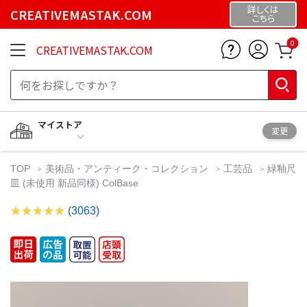
詳しくは
CREATIVEMASTAK.COM
こちら
0
CREATIVEMASTAK.COM
マイストア
変更
TOP
美術品・アンティーク・コレクション
工芸品
緑釉尺
皿 (未使用 新品同様) ColBase
(3063)