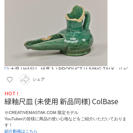
シェア
HOT !
緑釉尺皿 (未使用 新品同様) ColBase
※CREATIVEMASTAK.COM 限定モデル
YouTuberの皆様に商品の使い心地などをご紹介いただいておりま
す！
紹介動画はこちら