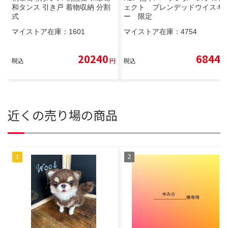
和タンス 引き戸 着物収納 分割
ェクト ブレンデッドウイスキ
式
ー 限定
マイストア在庫：
1601
マイストア在庫：
4754
20240
6844
税込
円
税込
円
近くの売り場の商品