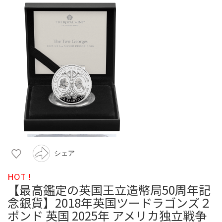
シェア
HOT !
【最高鑑定の英国王立造幣局50周年記
念銀貨】2018年英国ツードラゴンズ２
ポンド 英国 2025年 アメリカ独立戦争