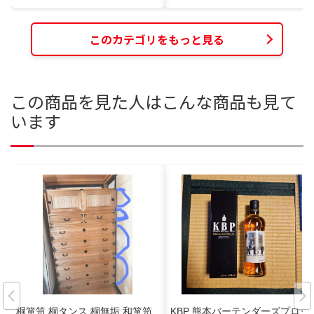
このカテゴリをもっと見る
この商品を見た人はこんな商品も見て
います
桐箪笥 桐タンス 桐無垢 和箪笥
KBP 熊本バーテンダーズプロジ