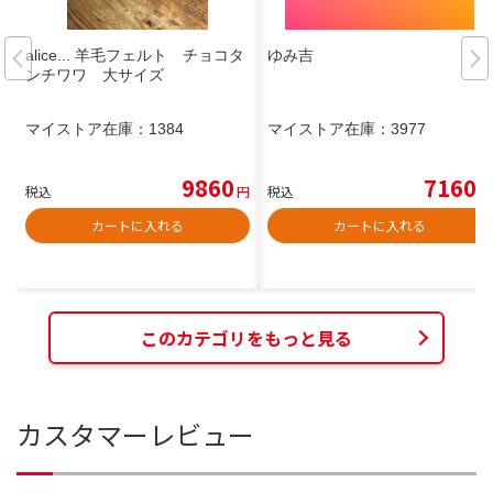
alice... 羊毛フェルト チョコタ
ゆみ吉
ンチワワ 大サイズ
マイストア在庫：
1384
マイストア在庫：
3977
9860
7160
税込
円
税込
円
カートに入れる
カートに入れる
このカテゴリをもっと見る
カスタマーレビュー