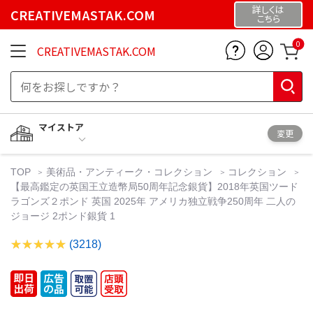
詳しくは
CREATIVEMASTAK.COM
こちら
0
CREATIVEMASTAK.COM
マイストア
変更
TOP
美術品・アンティーク・コレクション
コレクション
【最高鑑定の英国王立造幣局50周年記念銀貨】2018年英国ツード
ラゴンズ２ポンド 英国 2025年 アメリカ独立戦争250周年 二人の
ジョージ 2ポンド銀貨 1
(3218)