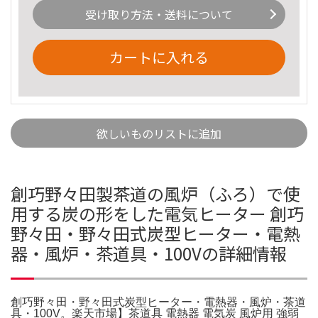
受け取り方法・送料について
カートに入れる
欲しいものリストに追加
創巧野々田製茶道の風炉（ふろ）で使
用する炭の形をした電気ヒーター 創巧
野々田・野々田式炭型ヒーター・電熱
器・風炉・茶道具・100Vの詳細情報
創巧野々田・野々田式炭型ヒーター・電熱器・風炉・茶道
具・100V。楽天市場】茶道具 電熱器 電気炭 風炉用 強弱