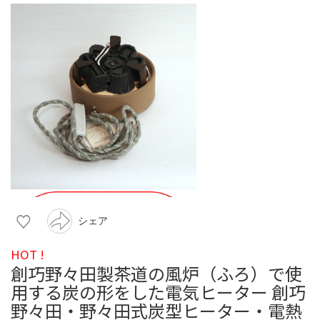
シェア
HOT !
創巧野々田製茶道の風炉（ふろ）で使
用する炭の形をした電気ヒーター 創巧
野々田・野々田式炭型ヒーター・電熱