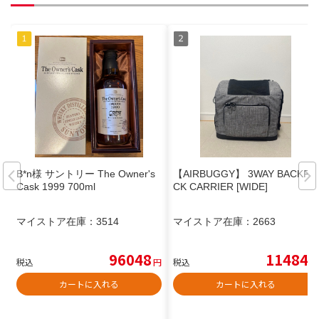
B*n様 サントリー The Owner's
【AIRBUGGY】 3WAY BACKPA
Cask 1999 700ml
CK CARRIER [WIDE]
マイストア在庫：
3514
マイストア在庫：
2663
96048
11484
税込
円
税込
円
カートに入れる
カートに入れる