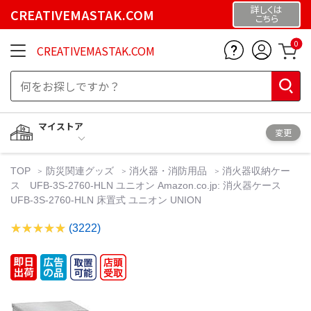
詳しくは
CREATIVEMASTAK.COM
こちら
0
CREATIVEMASTAK.COM
マイストア
変更
TOP
防災関連グッズ
消火器・消防用品
消火器収納ケー
ス UFB-3S-2760-HLN ユニオン Amazon.co.jp: 消火器ケース
UFB-3S-2760-HLN 床置式 ユニオン UNION
(3222)