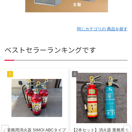
同じカテゴリの 商品を探す
ベストセラーランキングです
業務用消火器 SIMOI ABCタイプ
【2本セット】消火器 業務用 住