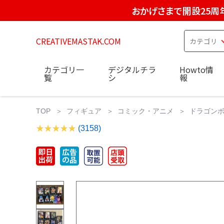
おかげさまで開設25周
CREATIVEMASTAK.COM
カテゴリ一
デジタルチラ
Howto情
覧
シ
報
TOP
フィギュア
コミック・アニメ
ドラゴンボ
(3158)