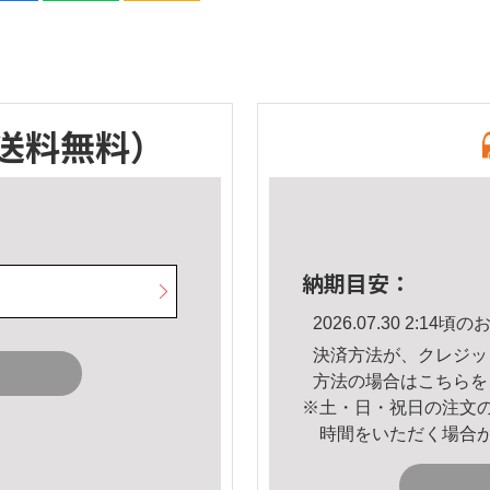
送料無料）
納期目安：
2026.07.30 2:1
決済方法が、クレジッ
方法の場合は
こちら
を
※土・日・祝日の注文
時間をいただく場合
。