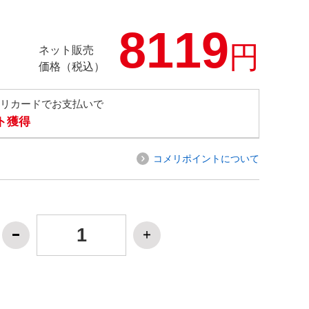
8119
円
ネット販売
価格（税込）
メリカードでお支払いで
ト獲得
コメリポイントについて