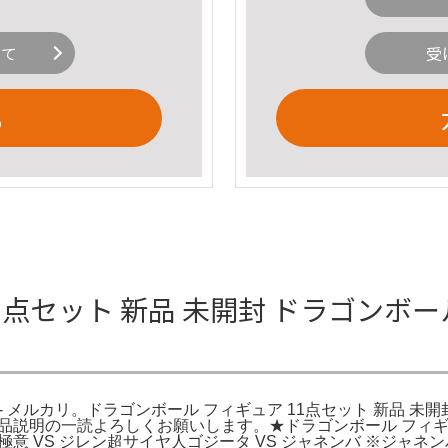
いて
受
る
1点セット 新品 未開封 ドラゴンボール
- メルカリ。ドラゴンボール フィギュア 11点セット 新品 未開封
品説明の一読よろしくお願いします。★ドラゴンボール フィギュア 1
の極意 VS ジレン超サイヤ人ゴジータ VS ジャネンバ ※ジャネ