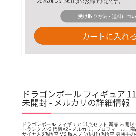
2026.08.25 19:31頃のお届け予定です。
受け取り方法・送料につ
カートに入れ
ドラゴンボール フィギュア 1
未開封 - メルカリの詳細情報
ドラゴンボール フィギュア 11点セット 新品 未開封 
トランクス×2 悟飯×2 - メルカリ。プロフィール、商
サイヤ人3孫悟空 VS 魔人ブウ(純粋)孫悟空 身勝手