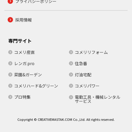
プライバシーポリシー
採用情報
専門サイト
コメリ産直
コメリリフォーム
レンガ.pro
住急番
菜園&ガーデン
灯油宅配
コメリハード&グリーン
コメリパワー
プロ特集
電動工具・機械レンタル
サービス
Copyright © CREATIVEMASTAK.COM Co.,Ltd. All rights reserved.