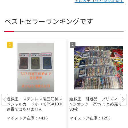
同じカテゴリの 商品を探す
ベストセラーランキングです
遊戯王 ステンレス製三幻神ス
遊戯王 引退品 プリズマ 20t
ペシャルカードすべてPSA10※
h クオシク 25th まとめ売り
連番ではありません
98枚
マイストア在庫：
4416
マイストア在庫：
1253