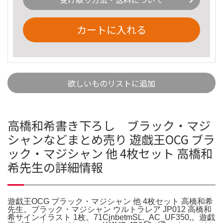
カートに入れる
欲しいものリストに追加
高橋和希書き下ろし ブラック・マジ
シャンなどまとめ売り 遊戯王OCG ブラ
ック・マジシャン 他 4枚セット 高橋和
希先生の詳細情報
遊戯王OCG ブラック・マジシャン 他 4枚セット 高橋和希
先生。ブラック・マジシャン ウルトラレア JP012 高橋和
希サインイラスト 1枚。71CjnbetmSL._AC_UF350,。遊戯