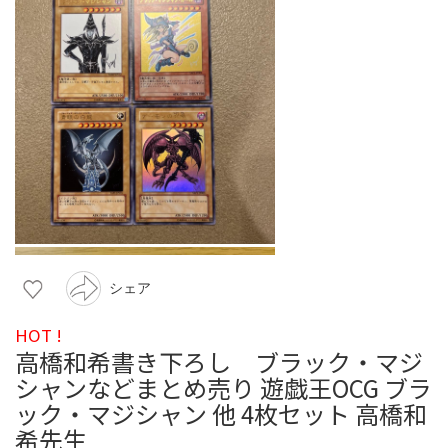
シェア
HOT !
高橋和希書き下ろし ブラック・マジ
シャンなどまとめ売り 遊戯王OCG ブラ
ック・マジシャン 他 4枚セット 高橋和
希先生