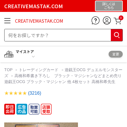
詳しくは
CREATIVEMASTAK.COM
こちら
0
CREATIVEMASTAK.COM
マイストア
変更
TOP
トレーディングカード
遊戯王OCG デュエルモンスター
ズ
高橋和希書き下ろし ブラック・マジシャンなどまとめ売り
遊戯王OCG ブラック・マジシャン 他 4枚セット 高橋和希先生
(3216)