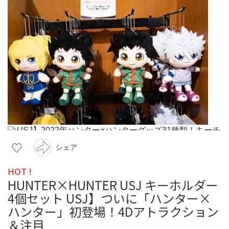
シェア
HOT !
HUNTER×HUNTER USJ キーホルダー
4個セット USJ】ついに「ハンター×
ハンター」初登場！4Dアトラクション
＆注目