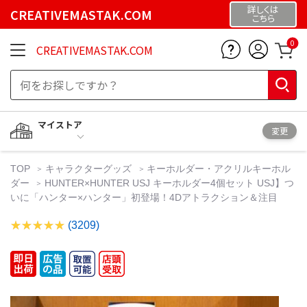
詳しくは
CREATIVEMASTAK.COM
こちら
0
CREATIVEMASTAK.COM
マイストア
変更
TOP
キャラクターグッズ
キーホルダー・アクリルキーホル
ダー
HUNTER×HUNTER USJ キーホルダー4個セット USJ】つ
いに「ハンター×ハンター」初登場！4Dアトラクション＆注目
(3209)