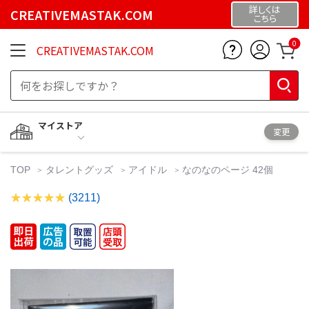
詳しくは
CREATIVEMASTAK.COM
こちら
0
CREATIVEMASTAK.COM
マイストア
変更
TOP
タレントグッズ
アイドル
なのなのページ 42個
(3211)