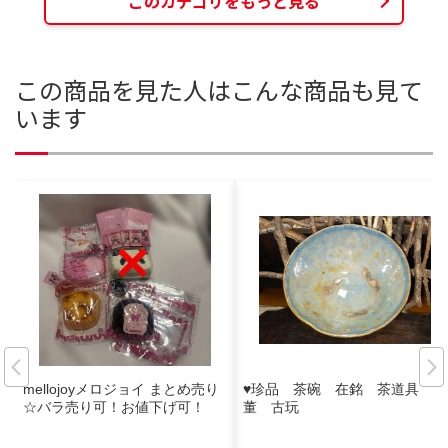
このカテゴリをもっと見る
この商品を見た人はこんな商品も見て
います
mellojoyメロジョイ まとめ売り
♥珍品 茶碗 在銘 茶道具 骨
☆バラ売り可！お値下げ可！
董 古玩