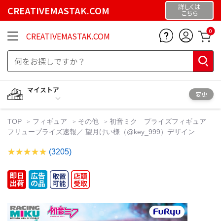
詳しくは
CREATIVEMASTAK.COM
こちら
0
CREATIVEMASTAK.COM
マイストア
変更
TOP
フィギュア
その他
初音ミク プライズフィギュア
フリュープライズ速報／ 望月けい様（@key_999）デザイン
(3205)