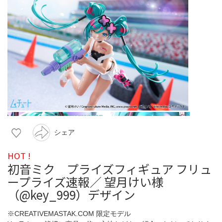
シェア
HOT !
初音ミク プライズフィギュア フリュ
ープライズ速報／ 望月けい様
（@key_999）デザイン
※CREATIVEMASTAK.COM 限定モデル