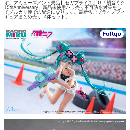
す。アミューズメント景品】セガプライズより「初音ミク
15thAnniversary。新品未使用バラ売り不可防水対策をし
てメルカリ便での配送になります。最新含むプライズフィ
ギュアまとめ売り14体セット。