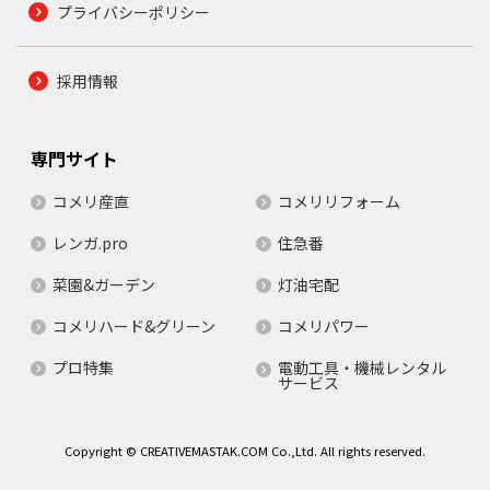
プライバシーポリシー
採用情報
専門サイト
コメリ産直
コメリリフォーム
レンガ.pro
住急番
菜園&ガーデン
灯油宅配
コメリハード&グリーン
コメリパワー
プロ特集
電動工具・機械レンタル
サービス
Copyright © CREATIVEMASTAK.COM Co.,Ltd. All rights reserved.