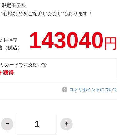
OM 限定モデル
の使い心地などをご紹介いただいております！
143040
円
ット販売
格（税込）
メリカードでお支払いで
ト獲得
コメリポイントについて