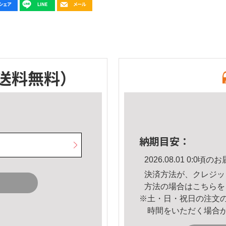
送料無料）
納期目安：
2026.08.01 0:0
決済方法が、クレジッ
方法の場合は
こちら
を
※土・日・祝日の注文
時間をいただく場合
。