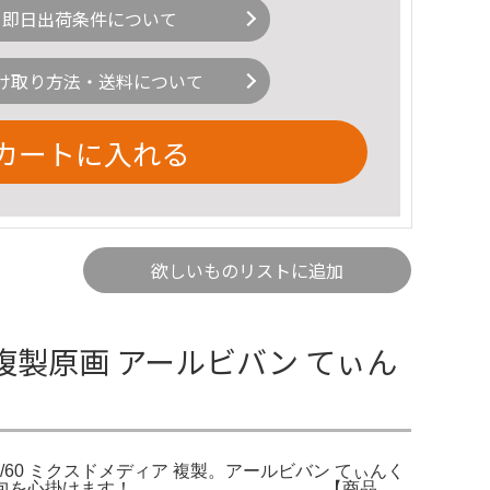
即日出荷条件について
け取り方法・送料について
カートに入れる
欲しいものリストに追加
 複製原画 アールビバン てぃん
/60 ミクスドメディア 複製。アールビバン てぃんく
な梱包を心掛けます！＿＿＿＿＿＿＿＿＿＿＿【商品