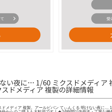
いて
受
る
ない夜に… 1/60 ミクスドメディア
ミクスドメディア 複製の詳細情報
クスドメディア 複製。アールビバン てぃんくる 明けない夜に… 1
製。★海外からのご購入も大歓迎です！★24時間以内発送・丁寧