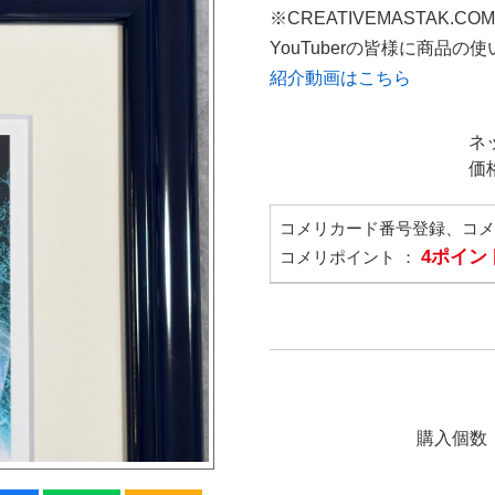
※CREATIVEMASTAK.C
YouTuberの皆様に商品
紹介動画はこちら
ネ
価
コメリカード番号登録、コ
4ポイン
コメリポイント ：
購入個数