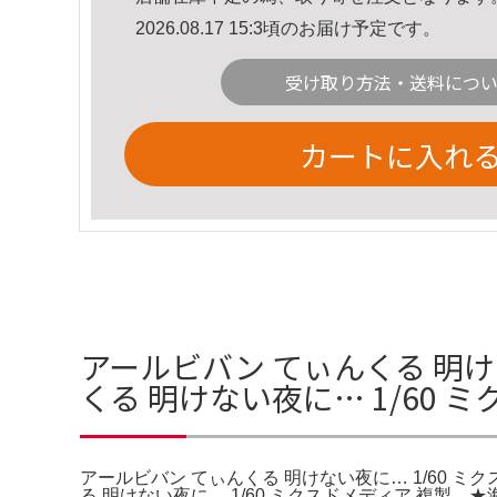
2026.08.17 15:3頃のお届け予定です。
受け取り方法・送料につ
カートに入れ
アールビバン てぃんくる 明け
くる 明けない夜に… 1/60 
アールビバン てぃんくる 明けない夜に… 1/60 ミ
る 明けない夜に… 1/60 ミクスドメディア 複