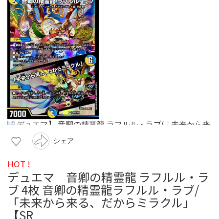
シェア
HOT !
デュエマ 音卿の精霊龍 ラフルル・ラ
ブ 4枚 音卿の精霊龍ラフルル・ラブ/
「未来から来る、だからミラクル」
【SR