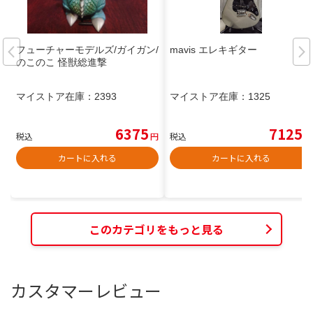
フューチャーモデルズ/ガイガン/
mavis エレキギター
のこのこ 怪獣総進撃
マイストア在庫：
2393
マイストア在庫：
1325
6375
7125
税込
円
税込
円
カートに入れる
カートに入れる
このカテゴリをもっと見る
カスタマーレビュー