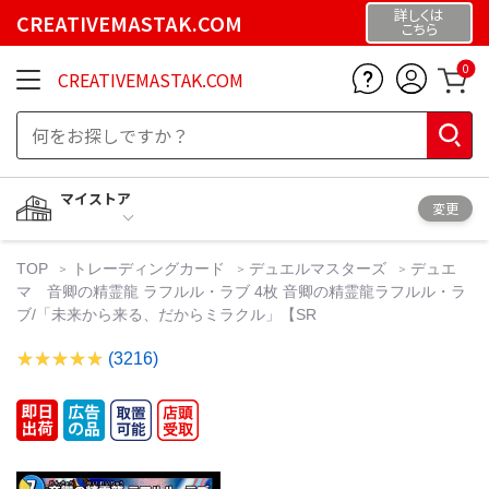
詳しくは
CREATIVEMASTAK.COM
こちら
0
CREATIVEMASTAK.COM
マイストア
変更
TOP
トレーディングカード
デュエルマスターズ
デュエ
マ 音卿の精霊龍 ラフルル・ラブ 4枚 音卿の精霊龍ラフルル・ラ
ブ/「未来から来る、だからミラクル」【SR
(3216)