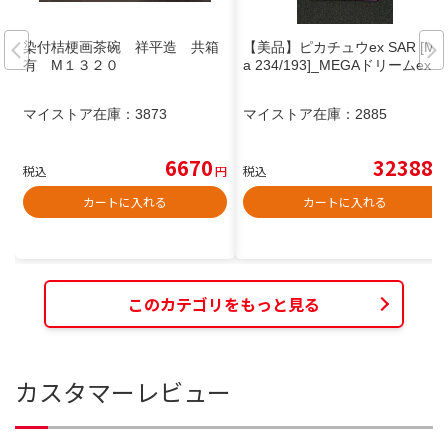
染付桔梗画茶碗 祥平造 共箱
【美品】ピカチュウex SAR [M2
有 M１３２０
a 234/193]_MEGAドリームex
マイストア在庫：
3873
マイストア在庫：
2885
6670
32388
税込
円
税込
円
カートに入れる
カートに入れる
このカテゴリをもっと見る
カスタマーレビュー