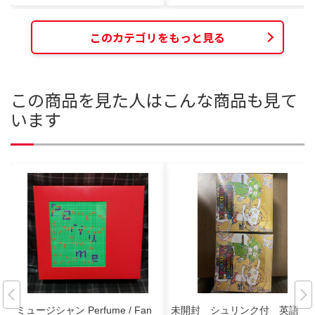
このカテゴリをもっと見る
この商品を見た人はこんな商品も見て
います
ミュージシャン Perfume / Fan
未開封 シュリンク付 英語