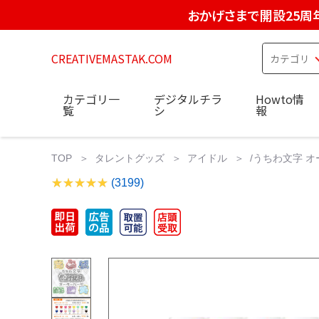
おかげさまで開設25周
CREATIVEMASTAK.COM
カテゴリ一
デジタルチラ
Howto情
覧
シ
報
TOP
タレントグッズ
アイドル
/うちわ文字 
(3199)