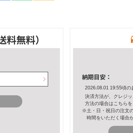
送料無料）
納期目安：
2026.08.01 19:
決済方法が、クレジッ
方法の場合は
こちら
を
※土・日・祝日の注文
時間をいただく場合
。