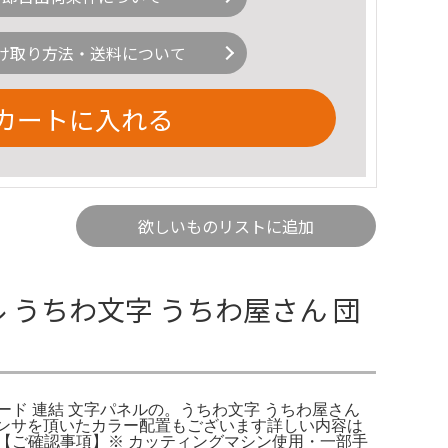
け取り方法・送料について
カートに入れる
欲しいものリストに追加
ル うちわ文字 うちわ屋さん 団
ボード 連結 文字パネルの。うちわ文字 うちわ屋さん
ァンサを頂いたカラー配置もございます詳しい内容は
発送【ご確認事項】※ カッティングマシン使用・一部手