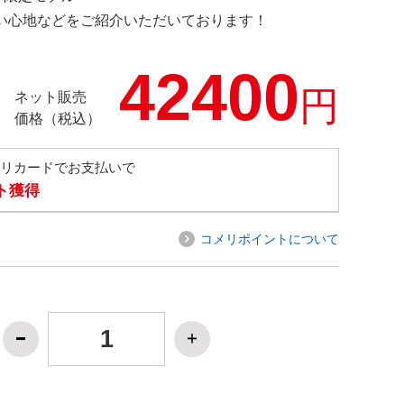
の使い心地などをご紹介いただいております！
42400
円
ネット販売
価格（税込）
メリカードでお支払いで
ト獲得
コメリポイントについて