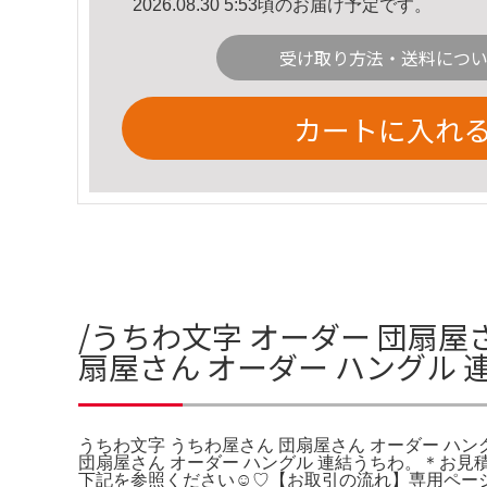
2026.08.30 5:53頃のお届け予定です。
受け取り方法・送料につ
カートに入れ
/うちわ文字 オーダー 団扇屋
扇屋さん オーダー ハングル
うちわ文字 うちわ屋さん 団扇屋さん オーダー ハン
団扇屋さん オーダー ハングル 連結うちわ。＊お
下記を参照ください☺︎♡【お取引の流れ】専用ページ